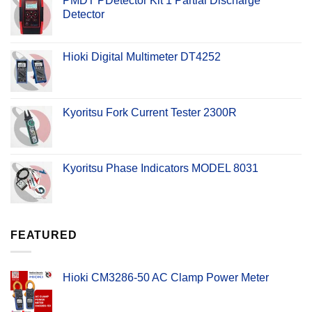
PMDT PDetector Kit 1 Partial Discharge
Detector
Hioki Digital Multimeter DT4252
Kyoritsu Fork Current Tester 2300R
Kyoritsu Phase Indicators MODEL 8031
FEATURED
Hioki CM3286-50 AC Clamp Power Meter