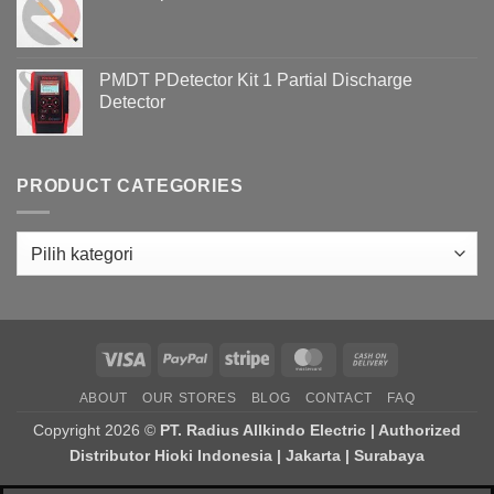
PMDT PDetector Kit 1 Partial Discharge
Detector
PRODUCT CATEGORIES
Visa
PayPal
Stripe
MasterCard
Cash
On
ABOUT
OUR STORES
BLOG
CONTACT
FAQ
Delivery
Copyright 2026 ©
PT. Radius Allkindo Electric | Authorized
Distributor Hioki Indonesia | Jakarta | Surabaya