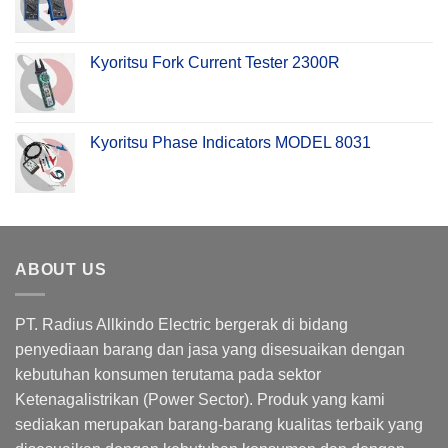
Kyoritsu Fork Current Tester 2300R
Kyoritsu Phase Indicators MODEL 8031
ABOUT US
PT. Radius Allkindo Electric bergerak di bidang
penyediaan barang dan jasa yang disesuaikan dengan
kebutuhan konsumen terutama pada sektor
Ketenagalistrikan (Power Sector). Produk yang kami
sediakan merupakan barang-barang kualitas terbaik yang