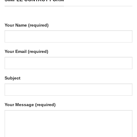
Your Name (required)
Your Email (required)
Subject
Your Message (required)