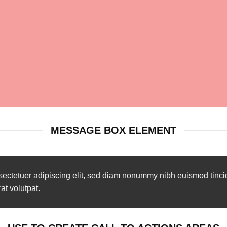
MESSAGE BOX ELEMENT
sectetuer adipiscing elit, sed diam nonummy nibh euismod tinci
t volutpat.