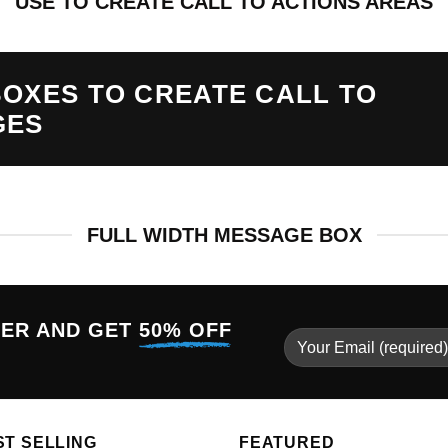
USE TO CREATE CALL TO ACTIONS AREAS
OXES TO CREATE CALL TO
GES
FULL WIDTH MESSAGE BOX
TER AND GET
50% OFF
ST SELLING
FEATURED