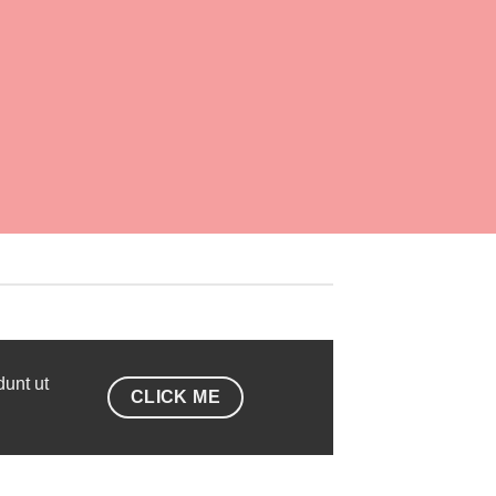
dunt ut
CLICK ME