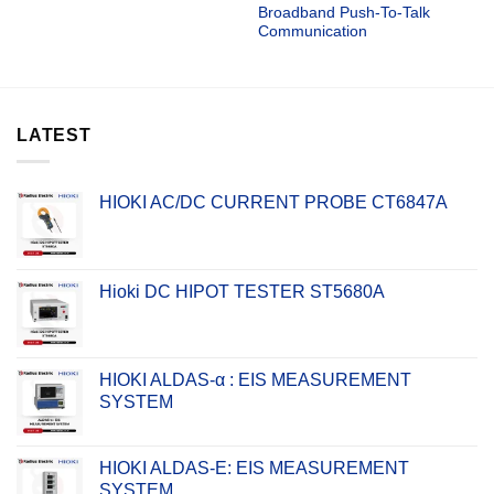
Broadband Push-To-Talk
Communication
LATEST
HIOKI AC/DC CURRENT PROBE CT6847A
Hioki DC HIPOT TESTER ST5680A
HIOKI ALDAS-α : EIS MEASUREMENT
SYSTEM
HIOKI ALDAS-E: EIS MEASUREMENT
SYSTEM