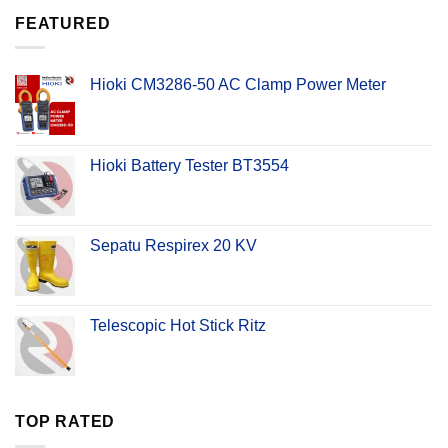
FEATURED
Hioki CM3286-50 AC Clamp Power Meter
Hioki Battery Tester BT3554
Sepatu Respirex 20 KV
Telescopic Hot Stick Ritz
TOP RATED