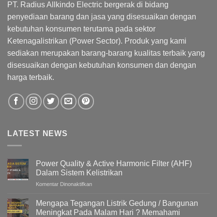
PT. Radius Allkindo Electric bergerak di bidang
penyediaan barang dan jasa yang disesuaikan dengan
kebutuhan konsumen terutama pada sektor
Ketenagalistrikan (Power Sector). Produk yang kami
sediakan merupakan barang-barang kualitas terbaik yang
disesuaikan dengan kebutuhan konsumen dan dengan
harga terbaik.
LATEST NEWS
Power Quality & Active Harmonic Filter (AHF)
Dalam Sistem Kelistrikan
pada
Komentar Dinonaktifkan
Power
Quality
Mengapa Tegangan Listrik Gedung / Bangunan
&
Meningkat Pada Malam Hari ? Memahami
Active