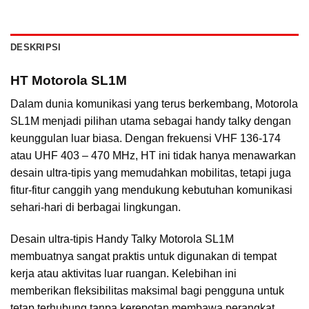
DESKRIPSI
HT Motorola SL1M
Dalam dunia komunikasi yang terus berkembang, Motorola
SL1M menjadi pilihan utama sebagai handy talky dengan
keunggulan luar biasa. Dengan frekuensi VHF 136-174
atau UHF 403 – 470 MHz, HT ini tidak hanya menawarkan
desain ultra-tipis yang memudahkan mobilitas, tetapi juga
fitur-fitur canggih yang mendukung kebutuhan komunikasi
sehari-hari di berbagai lingkungan.
Desain ultra-tipis Handy Talky Motorola SL1M
membuatnya sangat praktis untuk digunakan di tempat
kerja atau aktivitas luar ruangan. Kelebihan ini
memberikan fleksibilitas maksimal bagi pengguna untuk
tetap terhubung tanpa kerepotan membawa perangkat