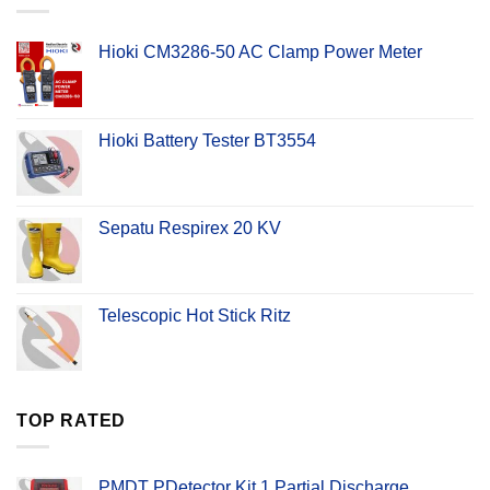
Hioki CM3286-50 AC Clamp Power Meter
Hioki Battery Tester BT3554
Sepatu Respirex 20 KV
Telescopic Hot Stick Ritz
TOP RATED
PMDT PDetector Kit 1 Partial Discharge