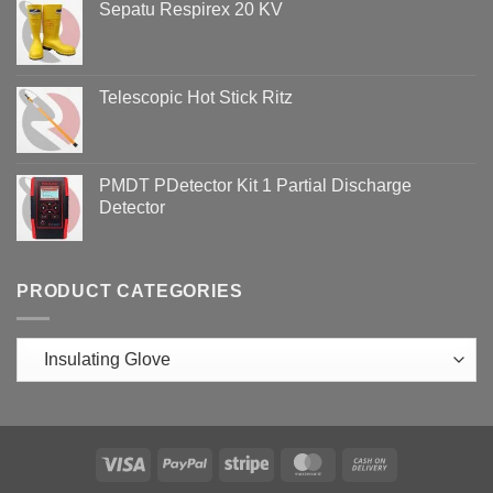
Sepatu Respirex 20 KV
Telescopic Hot Stick Ritz
PMDT PDetector Kit 1 Partial Discharge
Detector
PRODUCT CATEGORIES
Visa
PayPal
Stripe
MasterCard
Cash
On