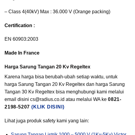
– Class 4(40kV) Max : 36.000 V (Orange packing)
Certification :
EN 60903:2003
Made In France
Harga Sarung Tangan 20 Kv Regeltex
Karena harga bisa berubah-ubah setiap waktu, untuk
harga Sarung Tangan 20 Kv Regeltex dan harga Sarung
Tangan 30 Kv Regeltex bisa menghubungi kami melalui
email disini cs@radius.co.id atau melalui WA ke
0821-
2198-5207
(KLIK DISINI)
Lihat juga produk safety kami yang lain:
Sarung Tangan Listrik 1000 – 5000 V (1Kv-5Kv) Victor