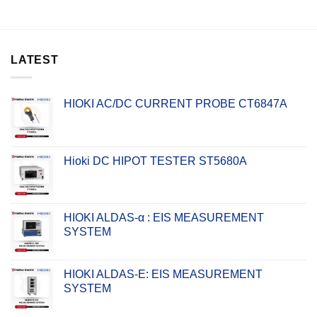
LATEST
HIOKI AC/DC CURRENT PROBE CT6847A
Hioki DC HIPOT TESTER ST5680A
HIOKI ALDAS-α : EIS MEASUREMENT
SYSTEM
HIOKI ALDAS-E: EIS MEASUREMENT
SYSTEM