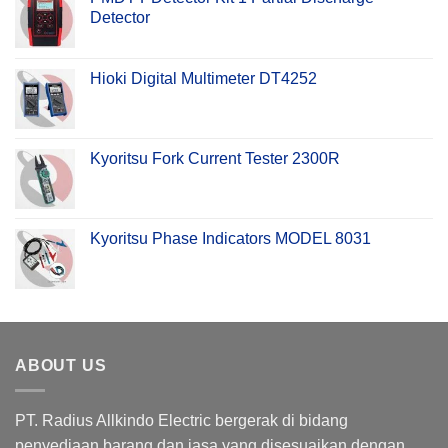
Detector
Hioki Digital Multimeter DT4252
Kyoritsu Fork Current Tester 2300R
Kyoritsu Phase Indicators MODEL 8031
ABOUT US
PT. Radius Allkindo Electric bergerak di bidang
penyediaan barang dan jasa yang disesuaikan dengan