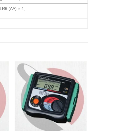
 LR6 (AA) × 4,