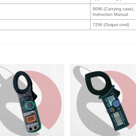
9096 (Carrying case),
Instruction Manual
7256 (Output cord)