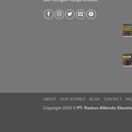
ABOUT
OUR STORES
BLOG
CONTACT
FA
Copyright 2026 ©
PT. Radius Allkindo Electri