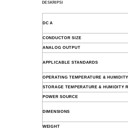
DESKRIPSI
DC A
CONDUCTOR SIZE
ANALOG OUTPUT
APPLICABLE STANDARDS
OPERATING TEMPERATURE & HUMIDIT
STORAGE TEMPERATURE & HUMIDITY 
POWER SOURCE
DIMENSIONS
WEIGHT