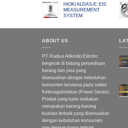
HIOKI ALDAS-E: EIS
MEASUREMENT
SYSTEM
ABOUT US
LA
PT. Radius Allkindo Electric
bergerak di bidang penyediaan
barang dan jasa yang
disesuaikan dengan kebutuhan
konsumen terutama pada sektor
Ketenagalistrikan (Power Sector).
Produk yang kami sediakan
merupakan barang-barang
kualitas terbaik yang disesuaikan
dengan kebutuhan konsumen
dan dengan harga terbaik.