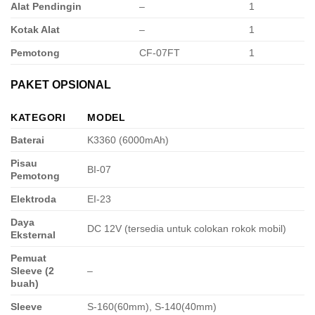
Alat Pendingin
–
1
Kotak Alat
–
1
Pemotong
CF-07FT
1
PAKET OPSIONAL
KATEGORI
MODEL
Baterai
K3360 (6000mAh)
Pisau
BI-07
Pemotong
Elektroda
EI-23
Daya
DC 12V (tersedia untuk colokan rokok mobil)
Eksternal
Pemuat
Sleeve (2
–
buah)
Sleeve
S-160(60mm), S-140(40mm)