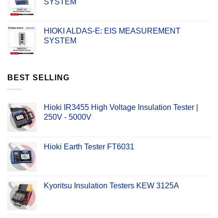
SYSTEM
HIOKI ALDAS-E: EIS MEASUREMENT
SYSTEM
BEST SELLING
Hioki IR3455 High Voltage Insulation Tester |
250V - 5000V
Hioki Earth Tester FT6031
Kyoritsu Insulation Testers KEW 3125A