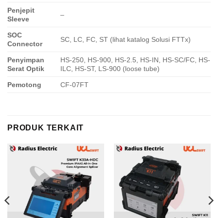
Penjepit
–
Sleeve
SOC
SC, LC, FC, ST (lihat katalog Solusi FTTx)
Connector
Penyimpan
HS-250, HS-900, HS-2.5, HS-IN, HS-SC/FC, HS-
Serat Optik
ILC, HS-ST, LS-900 (loose tube)
Pemotong
CF-07FT
PRODUK TERKAIT