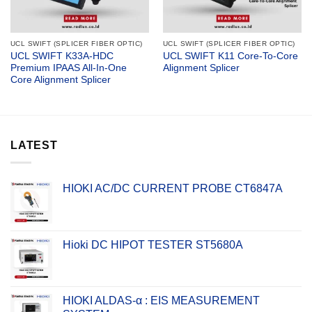
UCL SWIFT (SPLICER FIBER OPTIC)
UCL SWIFT (SPLICER FIBER OPTIC)
UCL SWIFT K33A-HDC
UCL SWIFT K11 Core-To-Core
Premium IPAAS All-In-One
Alignment Splicer
Core Alignment Splicer
LATEST
HIOKI AC/DC CURRENT PROBE CT6847A
Hioki DC HIPOT TESTER ST5680A
HIOKI ALDAS-α : EIS MEASUREMENT