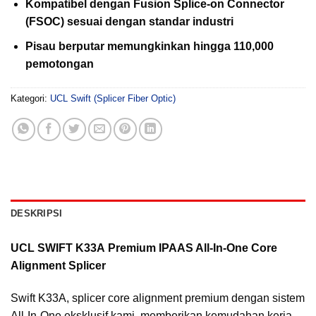
Kompatibel dengan Fusion Splice-on Connector
(FSOC) sesuai dengan standar industri
Pisau berputar memungkinkan hingga 110,000
pemotongan
Kategori:
UCL Swift (Splicer Fiber Optic)
DESKRIPSI
UCL SWIFT K33A
Premium IPAAS All-In-One Core
Alignment Splicer
Swift K33A, splicer core alignment premium dengan sistem
All-In-One eksklusif kami, memberikan kemudahan kerja