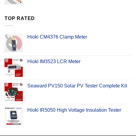
TOP RATED
Hioki CM4376 Clamp Meter
Hioki IM3523 LCR Meter
Seaward PV150 Solar PV Tester Complete Kit
Hioki IR5050 High Voltage Insulation Tester