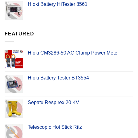
Hioki Battery HiTester 3561
FEATURED
Hioki CM3286-50 AC Clamp Power Meter
Hioki Battery Tester BT3554
Sepatu Respirex 20 KV
Telescopic Hot Stick Ritz