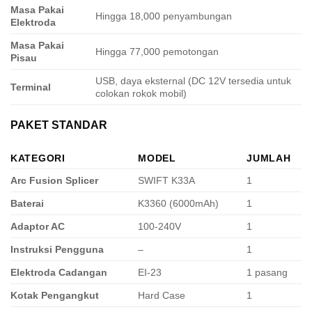
Masa Pakai
Hingga 18,000 penyambungan
Elektroda
Masa Pakai
Hingga 77,000 pemotongan
Pisau
USB, daya eksternal (DC 12V tersedia untuk
Terminal
colokan rokok mobil)
PAKET STANDAR
KATEGORI
MODEL
JUMLAH
Arc Fusion Splicer
SWIFT K33A
1
Baterai
K3360 (6000mAh)
1
Adaptor AC
100-240V
1
Instruksi Pengguna
–
1
Elektroda Cadangan
EI-23
1 pasang
Kotak Pengangkut
Hard Case
1