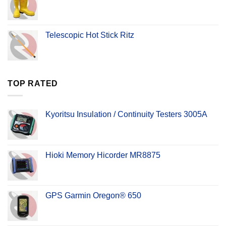
Telescopic Hot Stick Ritz
TOP RATED
Kyoritsu Insulation / Continuity Testers 3005A
Hioki Memory Hicorder MR8875
GPS Garmin Oregon® 650