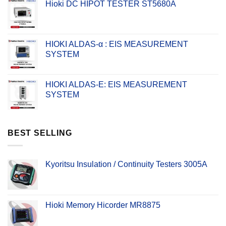
Hioki DC HIPOT TESTER ST5680A
HIOKI ALDAS-α : EIS MEASUREMENT
SYSTEM
HIOKI ALDAS-E: EIS MEASUREMENT
SYSTEM
BEST SELLING
Kyoritsu Insulation / Continuity Testers 3005A
Hioki Memory Hicorder MR8875