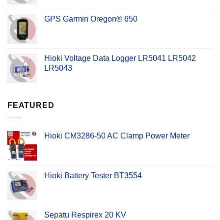
GPS Garmin Oregon® 650
Hioki Voltage Data Logger LR5041 LR5042
LR5043
FEATURED
Hioki CM3286-50 AC Clamp Power Meter
Hioki Battery Tester BT3554
Sepatu Respirex 20 KV