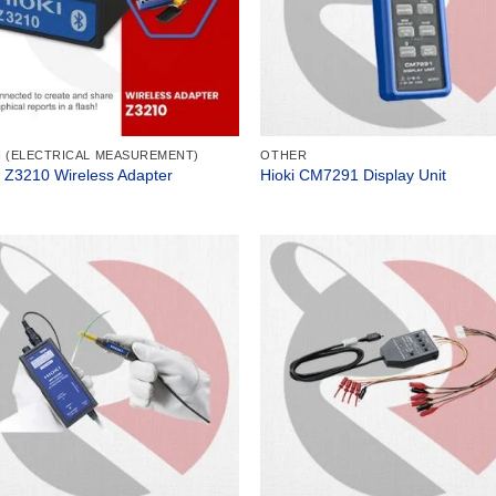
I (ELECTRICAL MEASUREMENT)
OTHER
i Z3210 Wireless Adapter
Hioki CM7291 Display Unit