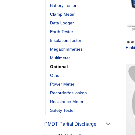
Battery Tester
Clamp Meter
Data Logger
Earth Tester
Insulation Tester
HIOK
Hiok
Megaohmmeters
Multimeter
Optional
Other
Power Meter
Recorder/osiloskop
Resistance Meter
Safety Tester
PMDT Partial Discharge