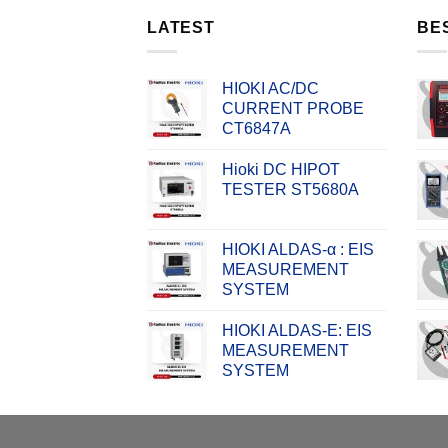
LATEST
BE
HIOKI AC/DC
CURRENT PROBE
CT6847A
Hioki DC HIPOT
TESTER ST5680A
HIOKI ALDAS-α : EIS
MEASUREMENT
SYSTEM
HIOKI ALDAS-E: EIS
MEASUREMENT
SYSTEM