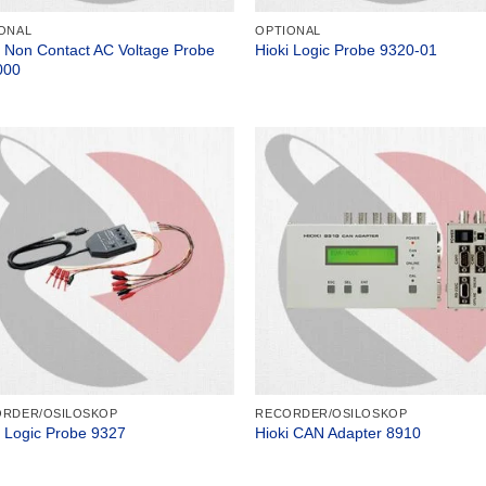
ONAL
OPTIONAL
i Non Contact AC Voltage Probe
Hioki Logic Probe 9320-01
000
RDER/OSILOSKOP
RECORDER/OSILOSKOP
i Logic Probe 9327
Hioki CAN Adapter 8910