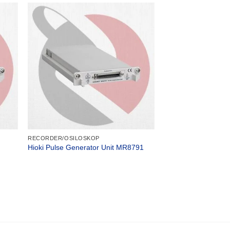
RECORDER/OSILOSKOP
Hioki Pulse Generator Unit MR8791