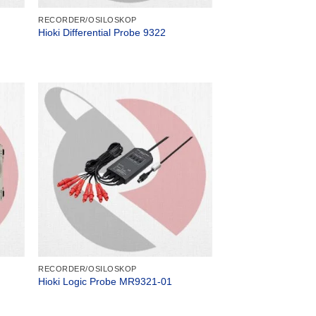
RECORDER/OSILOSKOP
Hioki Differential Probe 9322
RECORDER/OSILOSKOP
Hioki Logic Probe MR9321-01