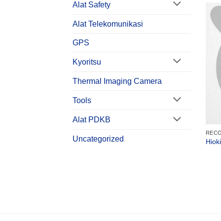
Alat Safety
Alat Telekomunikasi
GPS
Kyoritsu
Thermal Imaging Camera
Tools
Alat PDKB
RECO
Uncategorized
Hiok