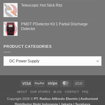
Telescopic Hot Stick Ritz
PMDT PDetector Kit 1 Partial Discharge
Detector
PRODUCT CATEGORIES
Visa
PayPal
Stripe
MasterCard
Cash
On
ABOUT
OUR STORES
BLOG
CONTACT
FAQ
Delivery
Copyright 2026 ©
PT. Radius Allkindo Electric | Authorized
Distributor Hioki Indonesia | Jakarta | Surabaya