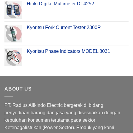
Hioki Digital Multimeter DT4252
Kyoritsu Fork Current Tester 2300R
Kyoritsu Phase Indicators MODEL 8031
ABOUT US
PT. Radius Allkindo Electric bergerak di bidang
penyediaan barang dan jasa yang disesuaikan dengan
kebutuhan konsumen terutama pada sektor
Ketenagalistrikan (Power Sector). Produk yang kami