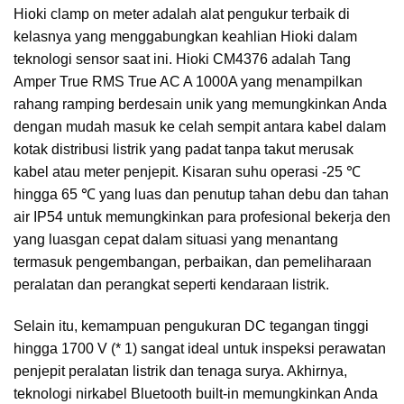
Hioki clamp on meter adalah alat pengukur terbaik di
kelasnya yang menggabungkan keahlian Hioki dalam
teknologi sensor saat ini. Hioki CM4376 adalah Tang
Amper True RMS True AC A 1000A yang menampilkan
rahang ramping berdesain unik yang memungkinkan Anda
dengan mudah masuk ke celah sempit antara kabel dalam
kotak distribusi listrik yang padat tanpa takut merusak
kabel atau meter penjepit. Kisaran suhu operasi -25 ℃
hingga 65 ℃ yang luas dan penutup tahan debu dan tahan
air IP54 untuk memungkinkan para profesional bekerja den
yang luasgan cepat dalam situasi yang menantang
termasuk pengembangan, perbaikan, dan pemeliharaan
peralatan dan perangkat seperti kendaraan listrik.
Selain itu, kemampuan pengukuran DC tegangan tinggi
hingga 1700 V (* 1) sangat ideal untuk inspeksi perawatan
penjepit peralatan listrik dan tenaga surya. Akhirnya,
teknologi nirkabel Bluetooth built-in memungkinkan Anda