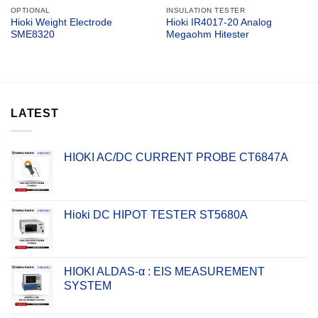
OPTIONAL
INSULATION TESTER
Hioki Weight Electrode
Hioki IR4017-20 Analog
SME8320
Megaohm Hitester
LATEST
HIOKI AC/DC CURRENT PROBE CT6847A
Hioki DC HIPOT TESTER ST5680A
HIOKI ALDAS-α : EIS MEASUREMENT
SYSTEM