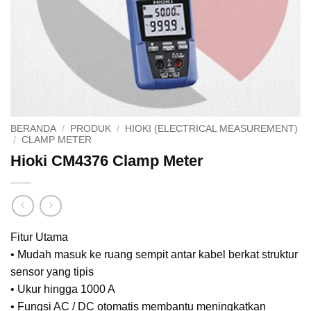
BERANDA
/
PRODUK
/
HIOKI (ELECTRICAL MEASUREMENT)
/
CLAMP METER
Hioki CM4376 Clamp Meter
Fitur Utama
• Mudah masuk ke ruang sempit antar kabel berkat struktur
sensor yang tipis
• Ukur hingga 1000 A
• Fungsi AC / DC otomatis membantu meningkatkan