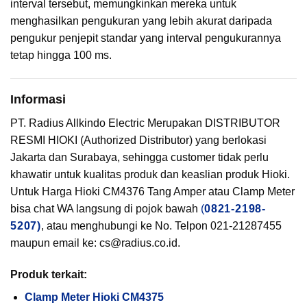
interval tersebut, memungkinkan mereka untuk
menghasilkan pengukuran yang lebih akurat daripada
pengukur penjepit standar yang interval pengukurannya
tetap hingga 100 ms.
Informasi
PT. Radius Allkindo Electric Merupakan DISTRIBUTOR
RESMI HIOKI (Authorized Distributor) yang berlokasi
Jakarta dan Surabaya, sehingga customer tidak perlu
khawatir untuk kualitas produk dan keaslian produk Hioki.
Untuk Harga Hioki CM4376 Tang Amper atau Clamp Meter
bisa chat WA langsung di pojok bawah
(
0821-2198-
5207)
, atau menghubungi ke No. Telpon 021-21287455
maupun email ke: cs@radius.co.id.
Produk terkait:
Clamp Meter
Hioki CM4375