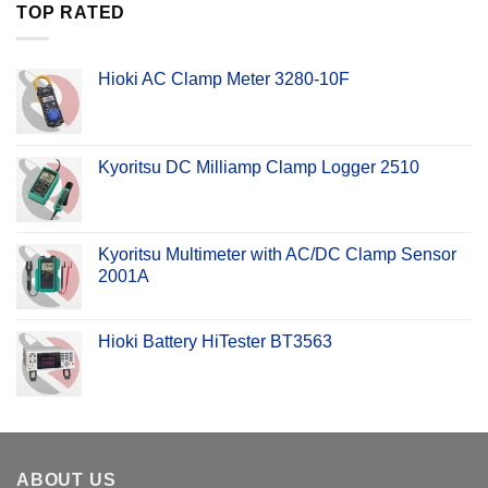
TOP RATED
Hioki AC Clamp Meter 3280-10F
Kyoritsu DC Milliamp Clamp Logger 2510
Kyoritsu Multimeter with AC/DC Clamp Sensor
2001A
Hioki Battery HiTester BT3563
ABOUT US