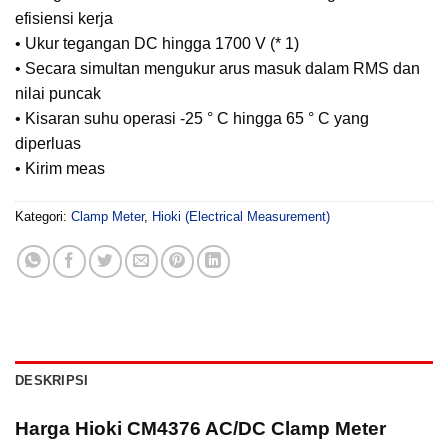
efisiensi kerja
• Ukur tegangan DC hingga 1700 V (* 1)
• Secara simultan mengukur arus masuk dalam RMS dan
nilai puncak
• Kisaran suhu operasi -25 ° C hingga 65 ° C yang
diperluas
• Kirim meas
Kategori:
Clamp Meter
,
Hioki (Electrical Measurement)
DESKRIPSI
Harga Hioki CM4376 AC/DC Clamp Meter