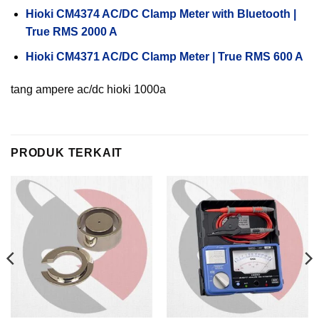
Hioki CM4374 AC/DC Clamp Meter with Bluetooth |
True RMS 2000 A
Hioki CM4371 AC/DC Clamp Meter | True RMS 600 A
tang ampere ac/dc hioki 1000a
PRODUK TERKAIT