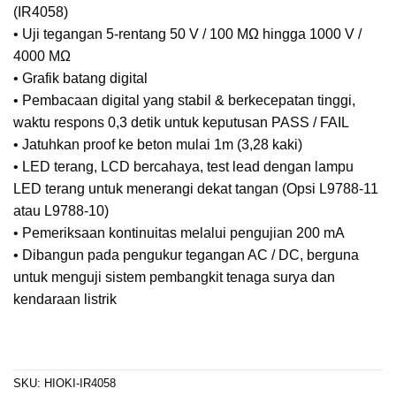
(IR4058)
• Uji tegangan 5-rentang 50 V / 100 MΩ hingga 1000 V /
4000 MΩ
• Grafik batang digital
• Pembacaan digital yang stabil & berkecepatan tinggi,
waktu respons 0,3 detik untuk keputusan PASS / FAIL
• Jatuhkan proof ke beton mulai 1m (3,28 kaki)
• LED terang, LCD bercahaya, test lead dengan lampu
LED terang untuk menerangi dekat tangan (Opsi L9788-11
atau L9788-10)
• Pemeriksaan kontinuitas melalui pengujian 200 mA
• Dibangun pada pengukur tegangan AC / DC, berguna
untuk menguji sistem pembangkit tenaga surya dan
kendaraan listrik
SKU:
HIOKI-IR4058