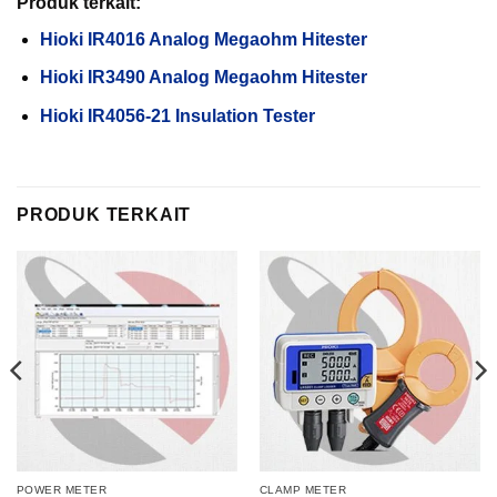
Produk terkait:
Hioki IR4016 Analog Megaohm Hitester
Hioki
IR3490
Analog Megaohm Hitester
Hioki
IR4056
-21 Insulation Tester
PRODUK TERKAIT
POWER METER
CLAMP METER