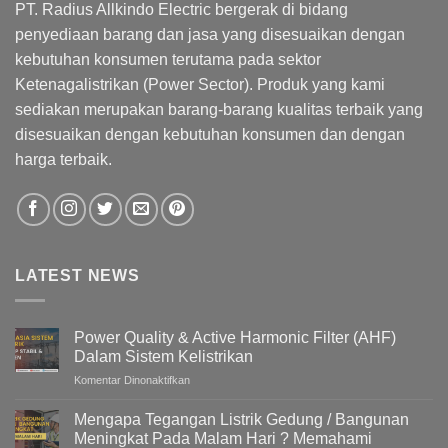
PT. Radius Allkindo Electric bergerak di bidang
penyediaan barang dan jasa yang disesuaikan dengan
kebutuhan konsumen terutama pada sektor
Ketenagalistrikan (Power Sector). Produk yang kami
sediakan merupakan barang-barang kualitas terbaik yang
disesuaikan dengan kebutuhan konsumen dan dengan
harga terbaik.
LATEST NEWS
Power Quality & Active Harmonic Filter (AHF)
Dalam Sistem Kelistrikan
pada
Komentar Dinonaktifkan
Power
Quality
Mengapa Tegangan Listrik Gedung / Bangunan
&
Meningkat Pada Malam Hari ? Memahami
Active