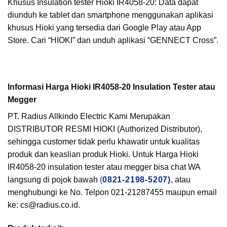
Khusus Insulation tester Hioki IR4058-20: Data dapat
diunduh ke tablet dan smartphone menggunakan aplikasi
khusus Hioki yang tersedia dari Google Play atau App
Store. Cari “HIOKI” dan unduh aplikasi “GENNECT Cross”.
Informasi Harga Hioki IR4058-20 Insulation Tester atau
Megger
PT. Radius Allkindo Electric Kami Merupakan
DISTRIBUTOR RESMI HIOKI (Authorized Distributor),
sehingga customer tidak perlu khawatir untuk kualitas
produk dan keaslian produk Hioki. Untuk Harga Hioki
IR4058-20 insulation tester atau megger bisa chat WA
langsung di pojok bawah
(
0821-2198-5207)
, atau
menghubungi ke No. Telpon 021-21287455 maupun email
ke: cs@radius.co.id.