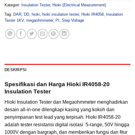
Kategori:
Insulation Tester
,
Hioki (Electrical Measurement)
Tag:
DAR
,
DD
,
hioki
,
hioki insulation tester
,
Hioki IR4058
,
Insulation
Tester 1KV
,
megaohmmeter
,
PI
,
Step Voltage
DESKRIPSI
Spesifikasi dan Harga Hioki IR4058-20
Insulation Tester
Hioki Insulation Tester dan Megaohmmeter menghadirkan
desain all-in-one dilengkapi kasing yang kokoh dan
penyimpanan test lead yang terpisah. Hioki IR4058-20
adalah tester resistansi digital isolasi 5-range, 50V hingga
1000V dengan bargraph, dan memberikan fungsi dan fitur