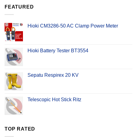
FEATURED
Hioki CM3286-50 AC Clamp Power Meter
Hioki Battery Tester BT3554
Sepatu Respirex 20 KV
Telescopic Hot Stick Ritz
TOP RATED