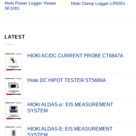
Hioki Power Logger Viewer
Hioki Clamp Logger LR5051
SF1001
LATEST
HIOKI AC/DC CURRENT PROBE CT6847A
Hioki DC HIPOT TESTER ST5680A
HIOKI ALDAS-α : EIS MEASUREMENT
SYSTEM
HIOKI ALDAS-E: EIS MEASUREMENT
SYSTEM