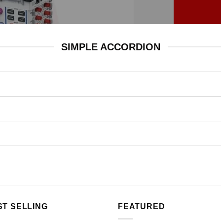
SIMPLE ACCORDION
ST SELLING
FEATURED