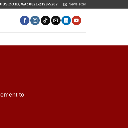
Newsletter
US.CO.ID, WA: 0821-2198-5207
lement to