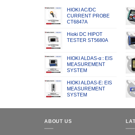
HIOKI AC/DC
CURRENT PROBE
CT6847A
Hioki DC HIPOT
TESTER ST5680A
HIOKI ALDAS-α : EIS
MEASUREMENT
SYSTEM
HIOKI ALDAS-E: EIS
MEASUREMENT
SYSTEM
ABOUT US
LA