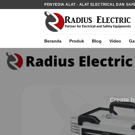
Skip
PENYEDIA ALAT - ALAT ELECTRICAL DAN SAF
to
content
Beranda
Produk
Blog
Video
Gal
Create b