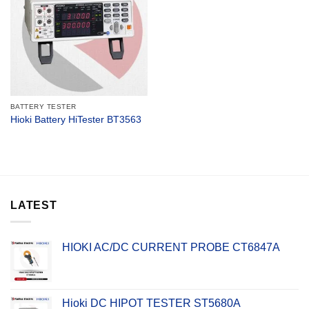
BATTERY TESTER
Hioki Battery HiTester BT3563
LATEST
HIOKI AC/DC CURRENT PROBE CT6847A
Hioki DC HIPOT TESTER ST5680A