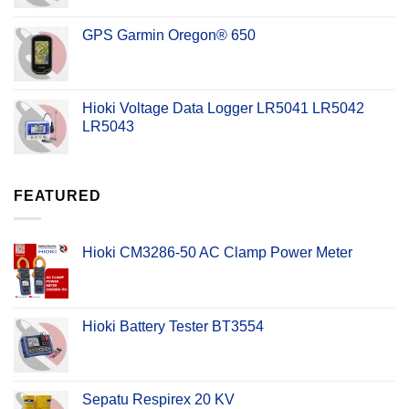
GPS Garmin Oregon® 650
Hioki Voltage Data Logger LR5041 LR5042
LR5043
FEATURED
Hioki CM3286-50 AC Clamp Power Meter
Hioki Battery Tester BT3554
Sepatu Respirex 20 KV