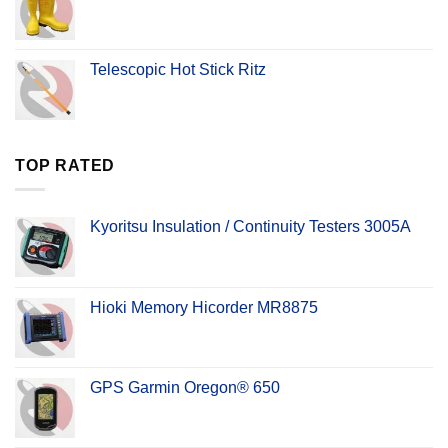
Telescopic Hot Stick Ritz
TOP RATED
Kyoritsu Insulation / Continuity Testers 3005A
Hioki Memory Hicorder MR8875
GPS Garmin Oregon® 650