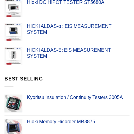
Hioki DC HIPOT TESTER ST5680A
HIOKI ALDAS-α : EIS MEASUREMENT
SYSTEM
HIOKI ALDAS-E: EIS MEASUREMENT
SYSTEM
BEST SELLING
Kyoritsu Insulation / Continuity Testers 3005A
Hioki Memory Hicorder MR8875