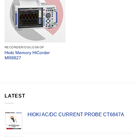
RECORDER/OSILOSKOP
Hioki Memory HiCorder
MR8827
LATEST
HIOKI AC/DC CURRENT PROBE CT6847A