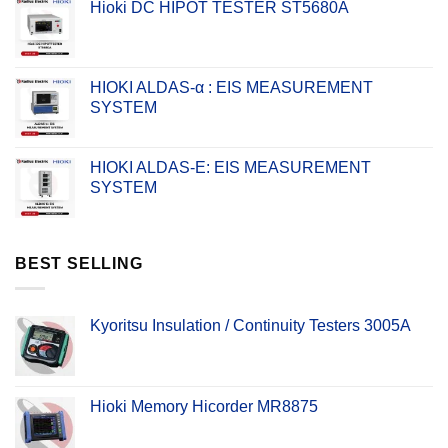
Hioki DC HIPOT TESTER ST5680A
HIOKI ALDAS-α : EIS MEASUREMENT
SYSTEM
HIOKI ALDAS-E: EIS MEASUREMENT
SYSTEM
BEST SELLING
Kyoritsu Insulation / Continuity Testers 3005A
Hioki Memory Hicorder MR8875