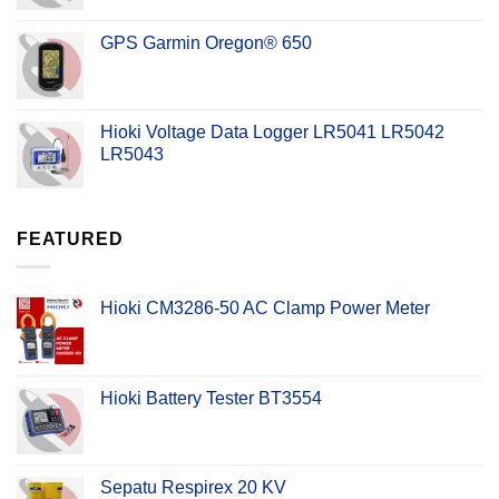
GPS Garmin Oregon® 650
Hioki Voltage Data Logger LR5041 LR5042
LR5043
FEATURED
Hioki CM3286-50 AC Clamp Power Meter
Hioki Battery Tester BT3554
Sepatu Respirex 20 KV