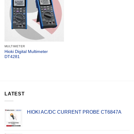
MULTIMETER
Hioki Digital Multimeter
DT4281
LATEST
HIOKI AC/DC CURRENT PROBE CT6847A