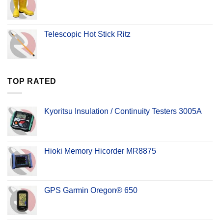
Telescopic Hot Stick Ritz
TOP RATED
Kyoritsu Insulation / Continuity Testers 3005A
Hioki Memory Hicorder MR8875
GPS Garmin Oregon® 650