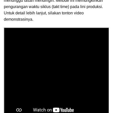
menunggu lasan mendingin. Metode ini memungkinkan
pengurangan waktu siklus (takt time) pada lini produksi.
Untuk detail lebih lanjut, silakan tonton video
demonstrasinya.