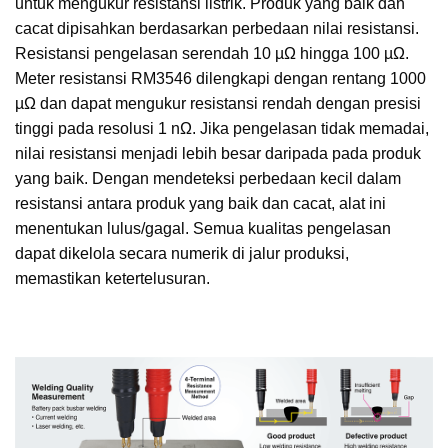
untuk mengukur resistansi listrik. Produk yang baik dan
cacat dipisahkan berdasarkan perbedaan nilai resistansi.
Resistansi pengelasan serendah 10 µΩ hingga 100 µΩ.
Meter resistansi RM3546 dilengkapi dengan rentang 1000
µΩ dan dapat mengukur resistansi rendah dengan presisi
tinggi pada resolusi 1 nΩ. Jika pengelasan tidak memadai,
nilai resistansi menjadi lebih besar daripada pada produk
yang baik. Dengan mendeteksi perbedaan kecil dalam
resistansi antara produk yang baik dan cacat, alat ini
menentukan lulus/gagal. Semua kualitas pengelasan
dapat dikelola secara numerik di jalur produksi,
memastikan ketertelusuran.