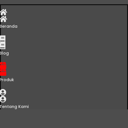
Beranda
Blog
Produk
Tentang Kami