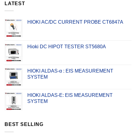
LATEST
HIOKI AC/DC CURRENT PROBE CT6847A
Hioki DC HIPOT TESTER ST5680A
HIOKI ALDAS-α : EIS MEASUREMENT
SYSTEM
HIOKI ALDAS-E: EIS MEASUREMENT
SYSTEM
BEST SELLING