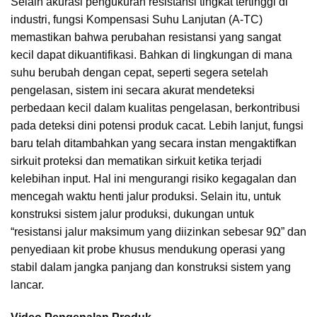
Selain akurasi pengukuran resistansi tingkat tertinggi di
industri, fungsi Kompensasi Suhu Lanjutan (A-TC)
memastikan bahwa perubahan resistansi yang sangat
kecil dapat dikuantifikasi. Bahkan di lingkungan di mana
suhu berubah dengan cepat, seperti segera setelah
pengelasan, sistem ini secara akurat mendeteksi
perbedaan kecil dalam kualitas pengelasan, berkontribusi
pada deteksi dini potensi produk cacat. Lebih lanjut, fungsi
baru telah ditambahkan yang secara instan mengaktifkan
sirkuit proteksi dan mematikan sirkuit ketika terjadi
kelebihan input. Hal ini mengurangi risiko kegagalan dan
mencegah waktu henti jalur produksi. Selain itu, untuk
konstruksi sistem jalur produksi, dukungan untuk
“resistansi jalur maksimum yang diizinkan sebesar 9Ω” dan
penyediaan kit probe khusus mendukung operasi yang
stabil dalam jangka panjang dan konstruksi sistem yang
lancar.