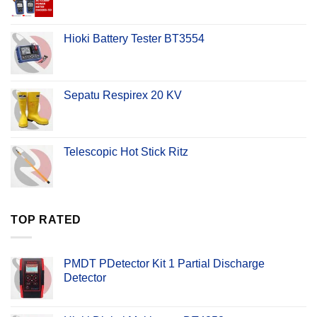
Hioki Battery Tester BT3554
Sepatu Respirex 20 KV
Telescopic Hot Stick Ritz
TOP RATED
PMDT PDetector Kit 1 Partial Discharge
Detector