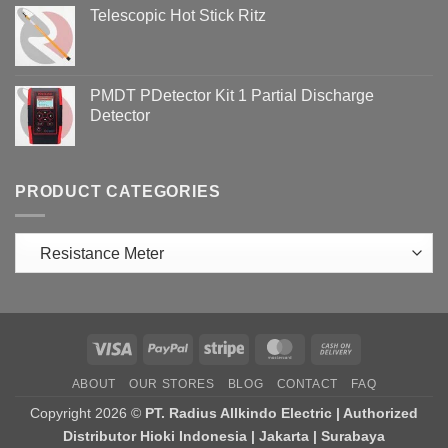
Telescopic Hot Stick Ritz
PMDT PDetector Kit 1 Partial Discharge
Detector
PRODUCT CATEGORIES
Visa
PayPal
Stripe
MasterCard
Cash
On
ABOUT
OUR STORES
BLOG
CONTACT
FAQ
Delivery
Copyright 2026 ©
PT. Radius Allkindo Electric | Authorized
Distributor Hioki Indonesia | Jakarta | Surabaya