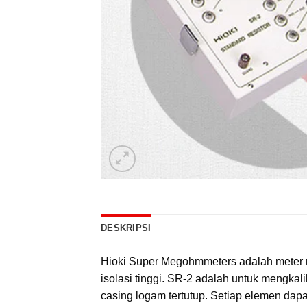
DESKRIPSI
Hioki Super Megohmmeters adalah meter resi
isolasi tinggi. SR-2 adalah untuk mengkali
casing logam tertutup. Setiap elemen dap