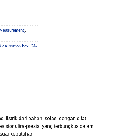
l Measurement)
,
calibration box
,
24-
listrik dari bahan isolasi dengan sifat
esistor ultra-presisi yang terbungkus dalam
esuai kebutuhan.