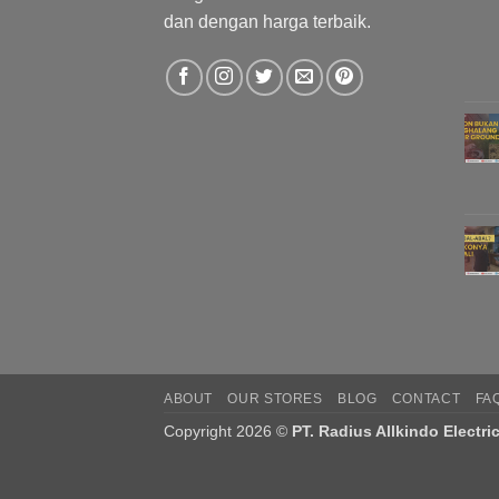
dan dengan harga terbaik.
ABOUT
OUR STORES
BLOG
CONTACT
FA
Copyright 2026 ©
PT. Radius Allkindo Electri