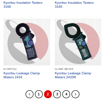
Kyoritsu Insulation Testers
Kyoritsu Insulation Testers
3166
3165
KYORITSU
CLAMP METER
Kyoritsu Leakage Clamp
Kyoritsu Leakage Clamp
Meters 2434
Meters 2433R
1
2
3
4