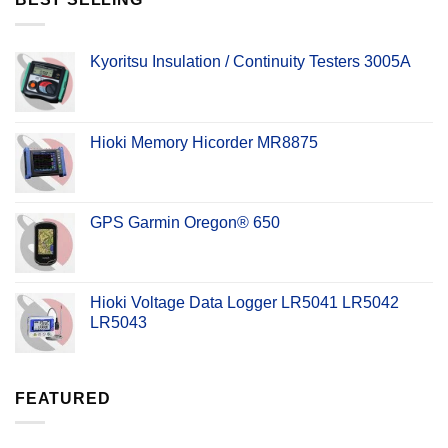
Kyoritsu Insulation / Continuity Testers 3005A
Hioki Memory Hicorder MR8875
GPS Garmin Oregon® 650
Hioki Voltage Data Logger LR5041 LR5042
LR5043
FEATURED