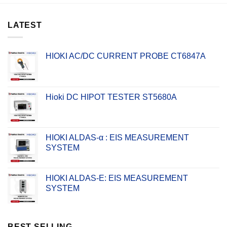
LATEST
HIOKI AC/DC CURRENT PROBE CT6847A
Hioki DC HIPOT TESTER ST5680A
HIOKI ALDAS-α : EIS MEASUREMENT
SYSTEM
HIOKI ALDAS-E: EIS MEASUREMENT
SYSTEM
BEST SELLING