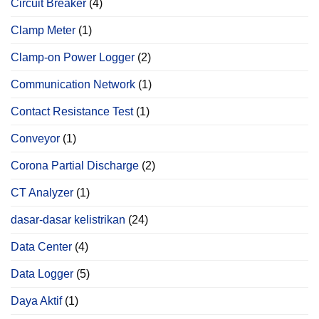
Circuit Breaker
(4)
Clamp Meter
(1)
Clamp-on Power Logger
(2)
Communication Network
(1)
Contact Resistance Test
(1)
Conveyor
(1)
Corona Partial Discharge
(2)
CT Analyzer
(1)
dasar-dasar kelistrikan
(24)
Data Center
(4)
Data Logger
(5)
Daya Aktif
(1)