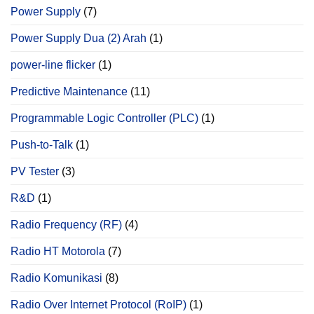
Power Supply
(7)
Power Supply Dua (2) Arah
(1)
power‐line flicker
(1)
Predictive Maintenance
(11)
Programmable Logic Controller (PLC)
(1)
Push-to-Talk
(1)
PV Tester
(3)
R&D
(1)
Radio Frequency (RF)
(4)
Radio HT Motorola
(7)
Radio Komunikasi
(8)
Radio Over Internet Protocol (RoIP)
(1)