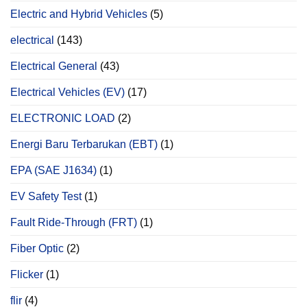
Electric and Hybrid Vehicles
(5)
electrical
(143)
Electrical General
(43)
Electrical Vehicles (EV)
(17)
ELECTRONIC LOAD
(2)
Energi Baru Terbarukan (EBT)
(1)
EPA (SAE J1634)
(1)
EV Safety Test
(1)
Fault Ride-Through (FRT)
(1)
Fiber Optic
(2)
Flicker
(1)
flir
(4)