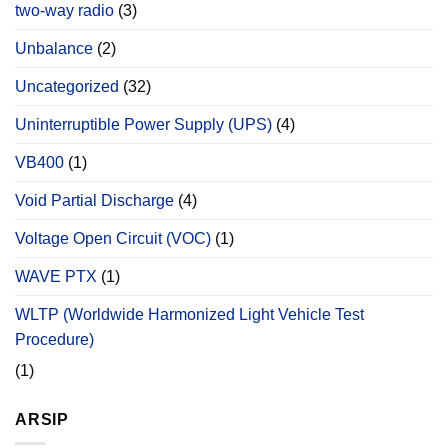
two-way radio
(3)
Unbalance
(2)
Uncategorized
(32)
Uninterruptible Power Supply (UPS)
(4)
VB400
(1)
Void Partial Discharge
(4)
Voltage Open Circuit (VOC)
(1)
WAVE PTX
(1)
WLTP (Worldwide Harmonized Light Vehicle Test
Procedure)
(1)
ARSIP