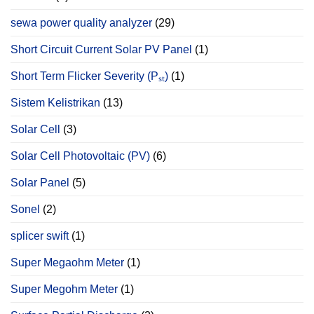
sewa power quality analyzer
(29)
Short Circuit Current Solar PV Panel
(1)
Short Term Flicker Severity (Pₛₜ)
(1)
Sistem Kelistrikan
(13)
Solar Cell
(3)
Solar Cell Photovoltaic (PV)
(6)
Solar Panel
(5)
Sonel
(2)
splicer swift
(1)
Super Megaohm Meter
(1)
Super Megohm Meter
(1)