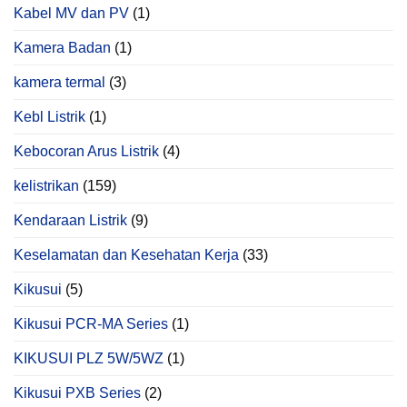
Kabel MV dan PV
(1)
Kamera Badan
(1)
kamera termal
(3)
Kebl Listrik
(1)
Kebocoran Arus Listrik
(4)
kelistrikan
(159)
Kendaraan Listrik
(9)
Keselamatan dan Kesehatan Kerja
(33)
Kikusui
(5)
Kikusui PCR‑MA Series
(1)
KIKUSUI PLZ 5W/5WZ
(1)
Kikusui PXB Series
(2)