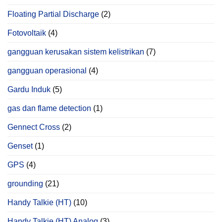
Floating Partial Discharge
(2)
Fotovoltaik
(4)
gangguan kerusakan sistem kelistrikan
(7)
gangguan operasional
(4)
Gardu Induk
(5)
gas dan flame detection
(1)
Gennect Cross
(2)
Genset
(1)
GPS
(4)
grounding
(21)
Handy Talkie (HT)
(10)
Handy Talkie (HT) Analog
(3)