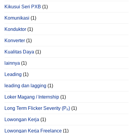
Kikusui Seri PXB
(1)
Komunikasi
(1)
Konduktor
(1)
Konverter
(1)
Kualitas Daya
(1)
lainnya
(1)
Leading
(1)
leading dan lagging
(1)
Loker Magang / Internship
(1)
Long Term Flicker Severity (Pₗₜ)
(1)
Lowongan Kerja
(1)
Lowongan Kerja Freelance
(1)