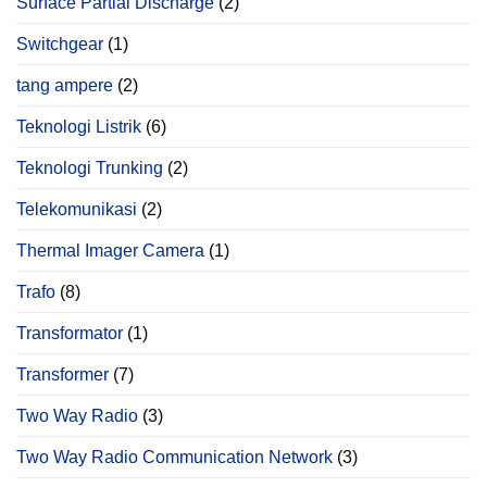
Surface Partial Discharge
(2)
Switchgear
(1)
tang ampere
(2)
Teknologi Listrik
(6)
Teknologi Trunking
(2)
Telekomunikasi
(2)
Thermal Imager Camera
(1)
Trafo
(8)
Transformator
(1)
Transformer
(7)
Two Way Radio
(3)
Two Way Radio Communication Network
(3)