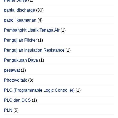
Panel Surya
(1)
partial discharge
(30)
patroli keamanan
(4)
Pembangkit Listrik Tenaga Air
(1)
Pengujian Flicker
(1)
Pengujian Insulation Resistance
(1)
Pengukuran Daya
(1)
pesawat
(1)
Photovoltaic
(3)
PLC (Programmable Logic Controller)
(1)
PLC dan DCS
(1)
PLN
(5)