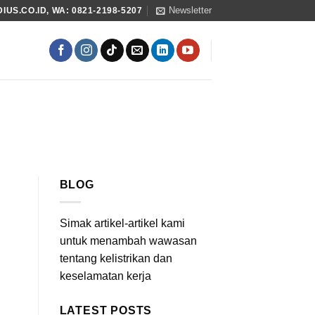
Newsletter
US.CO.ID, WA: 0821-2198-5207
BLOG
Simak artikel-artikel kami
untuk menambah wawasan
tentang kelistrikan dan
keselamatan kerja
LATEST POSTS