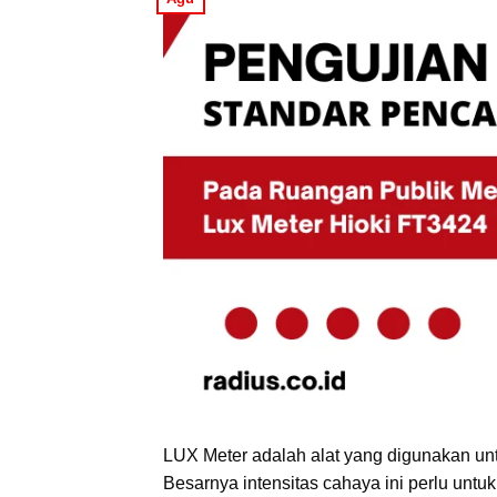
LUX Meter adalah alat yang digunakan unt
Besarnya intensitas cahaya ini perlu unt