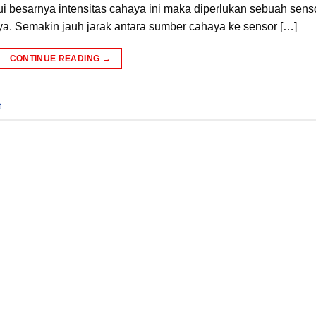
 besarnya intensitas cahaya ini maka diperlukan sebuah sens
ya. Semakin jauh jarak antara sumber cahaya ke sensor […]
CONTINUE READING
→
t