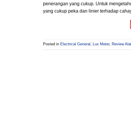
penerangan yang cukup. Untuk mengetahui
yang cukup peka dan linier terhadap caha
Posted in
Electrical General
,
Lux Meter
,
Review Ala