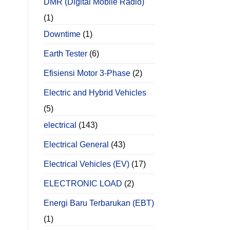
DMR (Digital Mobile Radio)
(1)
Downtime
(1)
Earth Tester
(6)
Efisiensi Motor 3-Phase
(2)
Electric and Hybrid Vehicles
(5)
electrical
(143)
Electrical General
(43)
Electrical Vehicles (EV)
(17)
ELECTRONIC LOAD
(2)
Energi Baru Terbarukan (EBT)
(1)