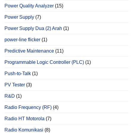
Power Quality Analyzer
(15)
Power Supply
(7)
Power Supply Dua (2) Arah
(1)
power‐line flicker
(1)
Predictive Maintenance
(11)
Programmable Logic Controller (PLC)
(1)
Push-to-Talk
(1)
PV Tester
(3)
R&D
(1)
Radio Frequency (RF)
(4)
Radio HT Motorola
(7)
Radio Komunikasi
(8)