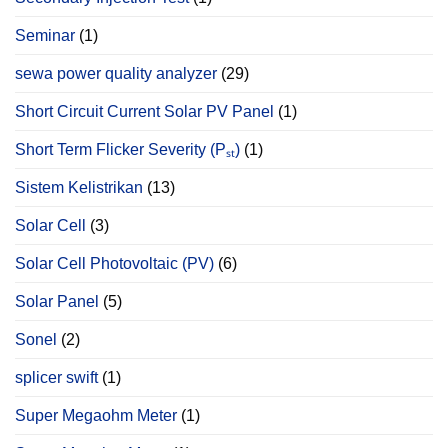
Seminar
(1)
sewa power quality analyzer
(29)
Short Circuit Current Solar PV Panel
(1)
Short Term Flicker Severity (Pₛₜ)
(1)
Sistem Kelistrikan
(13)
Solar Cell
(3)
Solar Cell Photovoltaic (PV)
(6)
Solar Panel
(5)
Sonel
(2)
splicer swift
(1)
Super Megaohm Meter
(1)