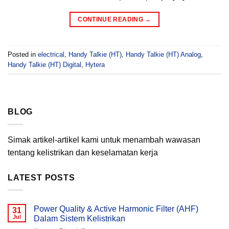
CONTINUE READING
→
Posted in
electrical
,
Handy Talkie (HT)
,
Handy Talkie (HT) Analog
,
Handy Talkie (HT) Digital
,
Hytera
BLOG
Simak artikel-artikel kami untuk menambah wawasan
tentang kelistrikan dan keselamatan kerja
LATEST POSTS
Power Quality & Active Harmonic Filter (AHF)
31
Jul
Dalam Sistem Kelistrikan