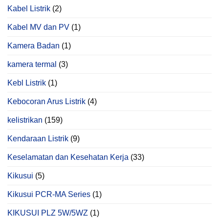
Kabel Listrik
(2)
Kabel MV dan PV
(1)
Kamera Badan
(1)
kamera termal
(3)
Kebl Listrik
(1)
Kebocoran Arus Listrik
(4)
kelistrikan
(159)
Kendaraan Listrik
(9)
Keselamatan dan Kesehatan Kerja
(33)
Kikusui
(5)
Kikusui PCR‑MA Series
(1)
KIKUSUI PLZ 5W/5WZ
(1)