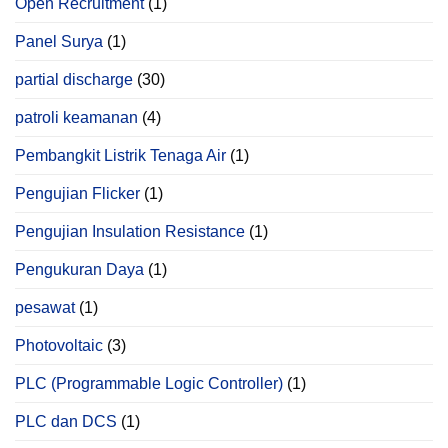
Open Recruitment
(1)
Panel Surya
(1)
partial discharge
(30)
patroli keamanan
(4)
Pembangkit Listrik Tenaga Air
(1)
Pengujian Flicker
(1)
Pengujian Insulation Resistance
(1)
Pengukuran Daya
(1)
pesawat
(1)
Photovoltaic
(3)
PLC (Programmable Logic Controller)
(1)
PLC dan DCS
(1)