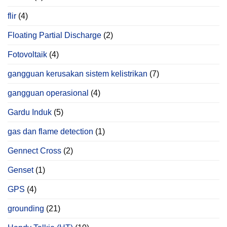
flir
(4)
Floating Partial Discharge
(2)
Fotovoltaik
(4)
gangguan kerusakan sistem kelistrikan
(7)
gangguan operasional
(4)
Gardu Induk
(5)
gas dan flame detection
(1)
Gennect Cross
(2)
Genset
(1)
GPS
(4)
grounding
(21)