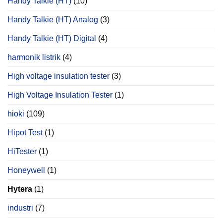
Handy Talkie (HT)
(10)
Handy Talkie (HT) Analog
(3)
Handy Talkie (HT) Digital
(4)
harmonik listrik
(4)
High voltage insulation tester
(3)
High Voltage Insulation Tester
(1)
hioki
(109)
Hipot Test
(1)
HiTester
(1)
Honeywell
(1)
Hytera
(1)
industri
(7)