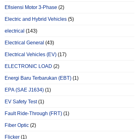
Efisiensi Motor 3-Phase
(2)
Electric and Hybrid Vehicles
(5)
electrical
(143)
Electrical General
(43)
Electrical Vehicles (EV)
(17)
ELECTRONIC LOAD
(2)
Energi Baru Terbarukan (EBT)
(1)
EPA (SAE J1634)
(1)
EV Safety Test
(1)
Fault Ride-Through (FRT)
(1)
Fiber Optic
(2)
Flicker
(1)