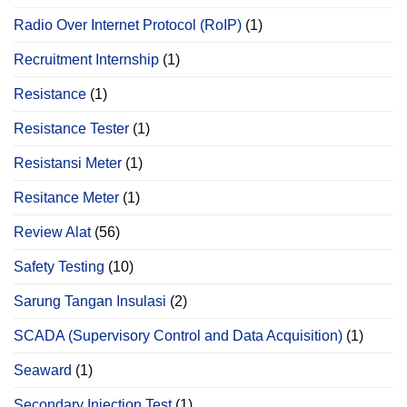
Radio Over Internet Protocol (RoIP)
(1)
Recruitment Internship
(1)
Resistance
(1)
Resistance Tester
(1)
Resistansi Meter
(1)
Resitance Meter
(1)
Review Alat
(56)
Safety Testing
(10)
Sarung Tangan Insulasi
(2)
SCADA (Supervisory Control and Data Acquisition)
(1)
Seaward
(1)
Secondary Injection Test
(1)