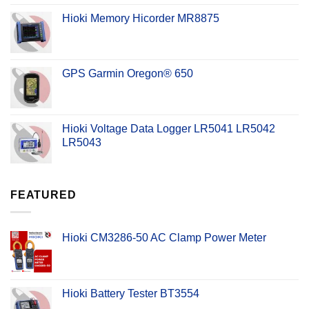
Hioki Memory Hicorder MR8875
GPS Garmin Oregon® 650
Hioki Voltage Data Logger LR5041 LR5042
LR5043
FEATURED
Hioki CM3286-50 AC Clamp Power Meter
Hioki Battery Tester BT3554