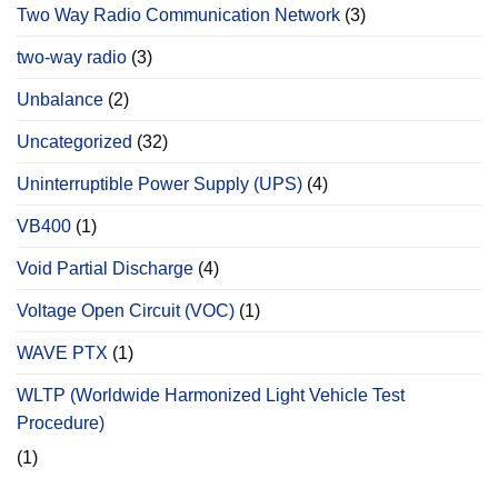
Two Way Radio Communication Network
(3)
two-way radio
(3)
Unbalance
(2)
Uncategorized
(32)
Uninterruptible Power Supply (UPS)
(4)
VB400
(1)
Void Partial Discharge
(4)
Voltage Open Circuit (VOC)
(1)
WAVE PTX
(1)
WLTP (Worldwide Harmonized Light Vehicle Test
Procedure)
(1)