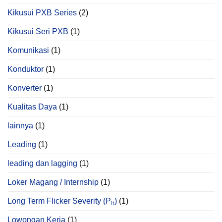
Kikusui PXB Series
(2)
Kikusui Seri PXB
(1)
Komunikasi
(1)
Konduktor
(1)
Konverter
(1)
Kualitas Daya
(1)
lainnya
(1)
Leading
(1)
leading dan lagging
(1)
Loker Magang / Internship
(1)
Long Term Flicker Severity (Pₗₜ)
(1)
Lowongan Kerja
(1)