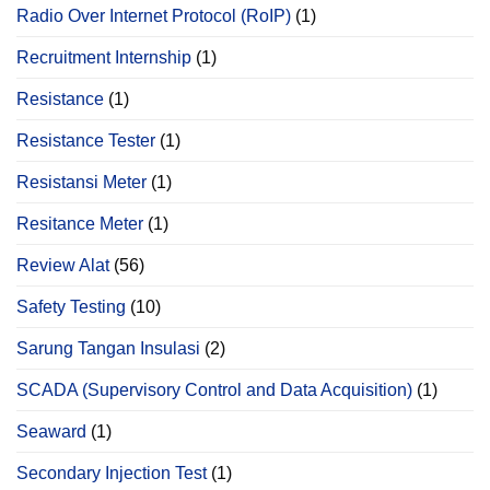
Radio Over Internet Protocol (RoIP)
(1)
Recruitment Internship
(1)
Resistance
(1)
Resistance Tester
(1)
Resistansi Meter
(1)
Resitance Meter
(1)
Review Alat
(56)
Safety Testing
(10)
Sarung Tangan Insulasi
(2)
SCADA (Supervisory Control and Data Acquisition)
(1)
Seaward
(1)
Secondary Injection Test
(1)