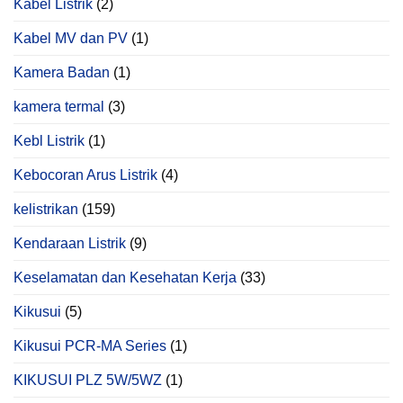
Kabel Listrik
(2)
Kabel MV dan PV
(1)
Kamera Badan
(1)
kamera termal
(3)
Kebl Listrik
(1)
Kebocoran Arus Listrik
(4)
kelistrikan
(159)
Kendaraan Listrik
(9)
Keselamatan dan Kesehatan Kerja
(33)
Kikusui
(5)
Kikusui PCR‑MA Series
(1)
KIKUSUI PLZ 5W/5WZ
(1)