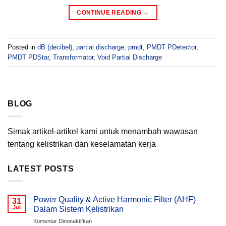
CONTINUE READING
→
Posted in
dB (decibel)
,
partial discharge
,
pmdt
,
PMDT PDetector
,
PMDT PDStar
,
Transformator
,
Void Partial Discharge
BLOG
Simak artikel-artikel kami untuk menambah wawasan
tentang kelistrikan dan keselamatan kerja
LATEST POSTS
Power Quality & Active Harmonic Filter (AHF)
31
Jul
Dalam Sistem Kelistrikan
pada
Komentar Dinonaktifkan