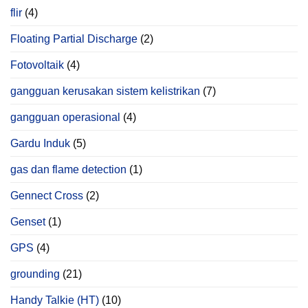
flir
(4)
Floating Partial Discharge
(2)
Fotovoltaik
(4)
gangguan kerusakan sistem kelistrikan
(7)
gangguan operasional
(4)
Gardu Induk
(5)
gas dan flame detection
(1)
Gennect Cross
(2)
Genset
(1)
GPS
(4)
grounding
(21)
Handy Talkie (HT)
(10)