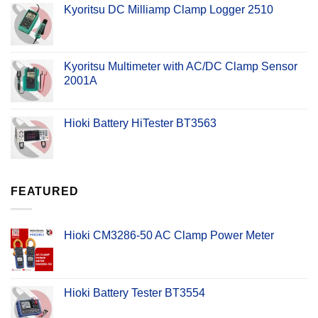
Kyoritsu DC Milliamp Clamp Logger 2510
Kyoritsu Multimeter with AC/DC Clamp Sensor
2001A
Hioki Battery HiTester BT3563
FEATURED
Hioki CM3286-50 AC Clamp Power Meter
Hioki Battery Tester BT3554