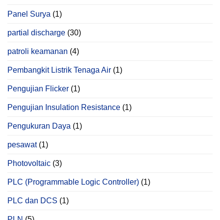
Panel Surya
(1)
partial discharge
(30)
patroli keamanan
(4)
Pembangkit Listrik Tenaga Air
(1)
Pengujian Flicker
(1)
Pengujian Insulation Resistance
(1)
Pengukuran Daya
(1)
pesawat
(1)
Photovoltaic
(3)
PLC (Programmable Logic Controller)
(1)
PLC dan DCS
(1)
PLN
(5)