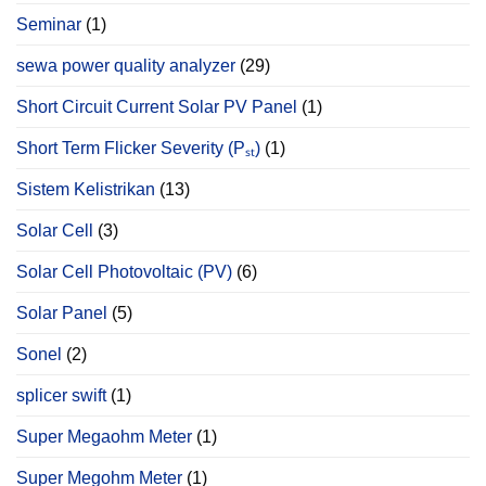
Seminar
(1)
sewa power quality analyzer
(29)
Short Circuit Current Solar PV Panel
(1)
Short Term Flicker Severity (Pₛₜ)
(1)
Sistem Kelistrikan
(13)
Solar Cell
(3)
Solar Cell Photovoltaic (PV)
(6)
Solar Panel
(5)
Sonel
(2)
splicer swift
(1)
Super Megaohm Meter
(1)
Super Megohm Meter
(1)