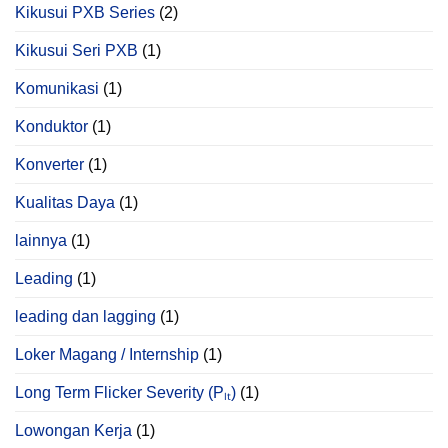
Kikusui PXB Series
(2)
Kikusui Seri PXB
(1)
Komunikasi
(1)
Konduktor
(1)
Konverter
(1)
Kualitas Daya
(1)
lainnya
(1)
Leading
(1)
leading dan lagging
(1)
Loker Magang / Internship
(1)
Long Term Flicker Severity (Pₗₜ)
(1)
Lowongan Kerja
(1)