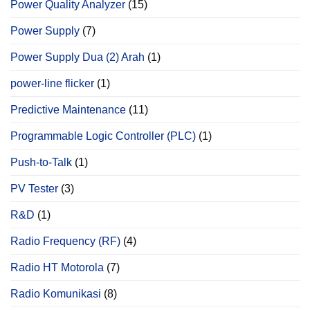
Power Quality Analyzer
(15)
Power Supply
(7)
Power Supply Dua (2) Arah
(1)
power‐line flicker
(1)
Predictive Maintenance
(11)
Programmable Logic Controller (PLC)
(1)
Push-to-Talk
(1)
PV Tester
(3)
R&D
(1)
Radio Frequency (RF)
(4)
Radio HT Motorola
(7)
Radio Komunikasi
(8)