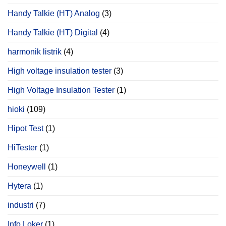
Handy Talkie (HT) Analog
(3)
Handy Talkie (HT) Digital
(4)
harmonik listrik
(4)
High voltage insulation tester
(3)
High Voltage Insulation Tester
(1)
hioki
(109)
Hipot Test
(1)
HiTester
(1)
Honeywell
(1)
Hytera
(1)
industri
(7)
Info Loker
(1)