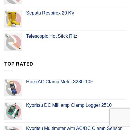
Sepatu Respirex 20 KV
Telescopic Hot Stick Ritz
TOP RATED
Hioki AC Clamp Meter 3280-10F
Kyoritsu DC Milliamp Clamp Logger 2510
Kyoritsu Multimeter with AC/DC Clamp Sensor