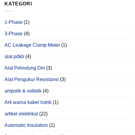
Hanya
KATEGORI
Bisa
Ditemukan
Melalui
Power
1-Phase
(1)
Quality
Analysis
3-Phase
(4)
AC Leakage Clamp Meter
(1)
alat pdkb
(4)
Alat Pelindung Diri
(3)
Alat Pengukur Resistansi
(3)
ampstik & voltstik
(4)
Arti warna kabel listrik
(1)
artikel elektrikal
(22)
Automatic Insulation
(1)