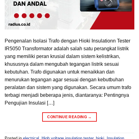
Pengenalan Isolasi Trafo dengan Hioki Insulationn Tester
IR5050 Transformator adalah salah satu perangkat listrik
yang memiliki peran krusial dalam sistem kelistrikan,
khususnya dalam mengubah tegangan listrik sesuai
kebutuhan. Trafo digunakan untuk menaikkan dan
menurukan tegangan agar sesuai dengan kebutbuhan
peralatan dan sistem yang digunakan. Secara umum trafo
terbagi menjadi beberapa jenis, diantaranya: Pentingnya
Pengujian Insulasi […]
CONTINUE READING
→
Posted in
electrical
,
High voltage insulation tester
,
hioki
,
Insulation