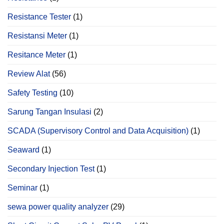
Resistance Tester
(1)
Resistansi Meter
(1)
Resitance Meter
(1)
Review Alat
(56)
Safety Testing
(10)
Sarung Tangan Insulasi
(2)
SCADA (Supervisory Control and Data Acquisition)
(1)
Seaward
(1)
Secondary Injection Test
(1)
Seminar
(1)
sewa power quality analyzer
(29)