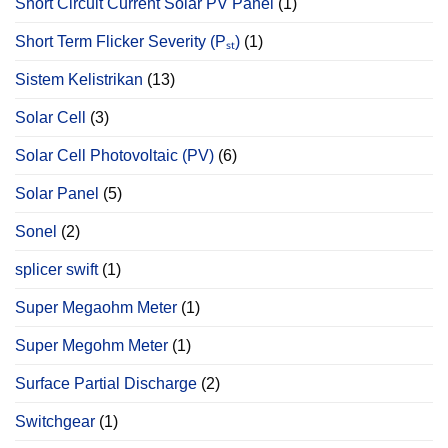
Short Circuit Current Solar PV Panel
(1)
Short Term Flicker Severity (Pₛₜ)
(1)
Sistem Kelistrikan
(13)
Solar Cell
(3)
Solar Cell Photovoltaic (PV)
(6)
Solar Panel
(5)
Sonel
(2)
splicer swift
(1)
Super Megaohm Meter
(1)
Super Megohm Meter
(1)
Surface Partial Discharge
(2)
Switchgear
(1)