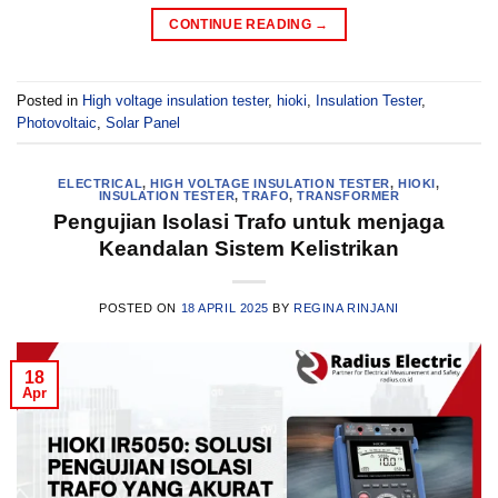
CONTINUE READING
→
Posted in
High voltage insulation tester
,
hioki
,
Insulation Tester
,
Photovoltaic
,
Solar Panel
ELECTRICAL
,
HIGH VOLTAGE INSULATION TESTER
,
HIOKI
,
INSULATION TESTER
,
TRAFO
,
TRANSFORMER
Pengujian Isolasi Trafo untuk menjaga
Keandalan Sistem Kelistrikan
POSTED ON
18 APRIL 2025
BY
REGINA RINJANI
18
Apr