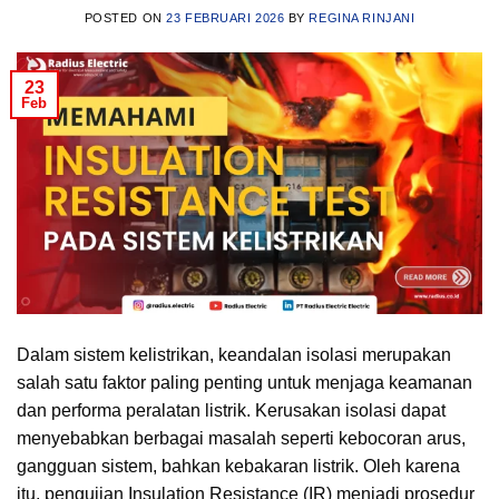
POSTED ON
23 FEBRUARI 2026
BY
REGINA RINJANI
23
Feb
Dalam sistem kelistrikan, keandalan isolasi merupakan
salah satu faktor paling penting untuk menjaga keamanan
dan performa peralatan listrik. Kerusakan isolasi dapat
menyebabkan berbagai masalah seperti kebocoran arus,
gangguan sistem, bahkan kebakaran listrik. Oleh karena
itu, pengujian Insulation Resistance (IR) menjadi prosedur