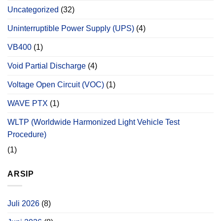
Uncategorized
(32)
Uninterruptible Power Supply (UPS)
(4)
VB400
(1)
Void Partial Discharge
(4)
Voltage Open Circuit (VOC)
(1)
WAVE PTX
(1)
WLTP (Worldwide Harmonized Light Vehicle Test
Procedure)
(1)
ARSIP
Juli 2026
(8)