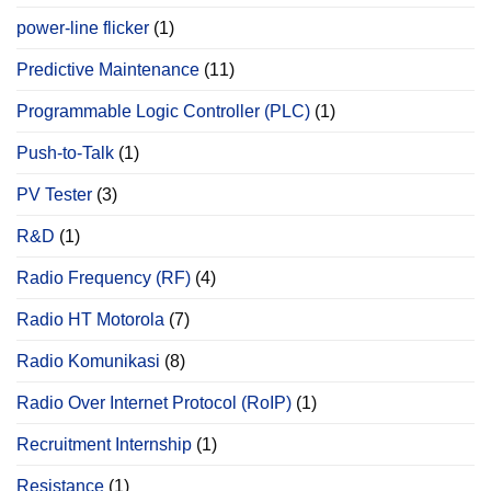
power‐line flicker
(1)
Predictive Maintenance
(11)
Programmable Logic Controller (PLC)
(1)
Push-to-Talk
(1)
PV Tester
(3)
R&D
(1)
Radio Frequency (RF)
(4)
Radio HT Motorola
(7)
Radio Komunikasi
(8)
Radio Over Internet Protocol (RoIP)
(1)
Recruitment Internship
(1)
Resistance
(1)