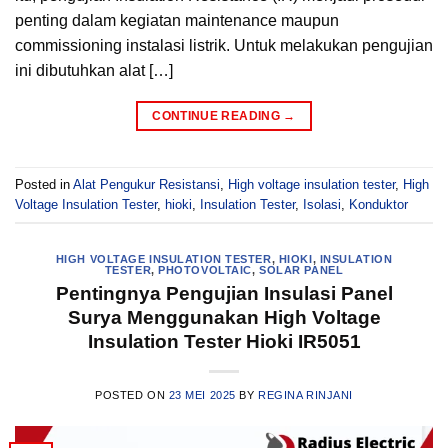
penting dalam kegiatan maintenance maupun
commissioning instalasi listrik. Untuk melakukan pengujian
ini dibutuhkan alat […]
CONTINUE READING
→
Posted in
Alat Pengukur Resistansi
,
High voltage insulation tester
,
High
Voltage Insulation Tester
,
hioki
,
Insulation Tester
,
Isolasi
,
Konduktor
HIGH VOLTAGE INSULATION TESTER
,
HIOKI
,
INSULATION
TESTER
,
PHOTOVOLTAIC
,
SOLAR PANEL
Pentingnya Pengujian Insulasi Panel
Surya Menggunakan High Voltage
Insulation Tester Hioki IR5051
POSTED ON
23 MEI 2025
BY
REGINA RINJANI