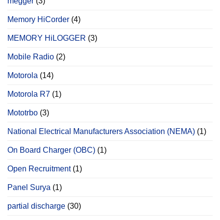
megger
(3)
Memory HiCorder
(4)
MEMORY HiLOGGER
(3)
Mobile Radio
(2)
Motorola
(14)
Motorola R7
(1)
Mototrbo
(3)
National Electrical Manufacturers Association (NEMA)
(1)
On Board Charger (OBC)
(1)
Open Recruitment
(1)
Panel Surya
(1)
partial discharge
(30)