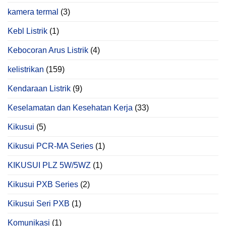
kamera termal
(3)
Kebl Listrik
(1)
Kebocoran Arus Listrik
(4)
kelistrikan
(159)
Kendaraan Listrik
(9)
Keselamatan dan Kesehatan Kerja
(33)
Kikusui
(5)
Kikusui PCR‑MA Series
(1)
KIKUSUI PLZ 5W/5WZ
(1)
Kikusui PXB Series
(2)
Kikusui Seri PXB
(1)
Komunikasi
(1)