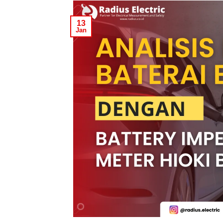
13
Jan