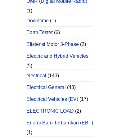
DMR (Digital Mobile Radio)
(1)
Downtime
(1)
Earth Tester
(6)
Efisiensi Motor 3-Phase
(2)
Electric and Hybrid Vehicles
(5)
electrical
(143)
Electrical General
(43)
Electrical Vehicles (EV)
(17)
ELECTRONIC LOAD
(2)
Energi Baru Terbarukan (EBT)
(1)