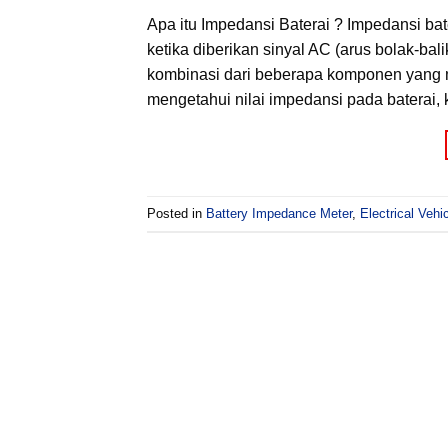
Apa itu Impedansi Baterai ? Impedansi bat
ketika diberikan sinyal AC (arus bolak-bal
kombinasi dari beberapa komponen yang m
mengetahui nilai impedansi pada baterai, 
Posted in
Battery Impedance Meter
,
Electrical Vehi