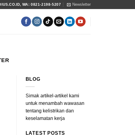
Newsletter
US.CO.ID, WA: 0821-2198-5207
TER
BLOG
Simak artikel-artikel kami
untuk menambah wawasan
tentang kelistrikan dan
keselamatan kerja
LATEST POSTS