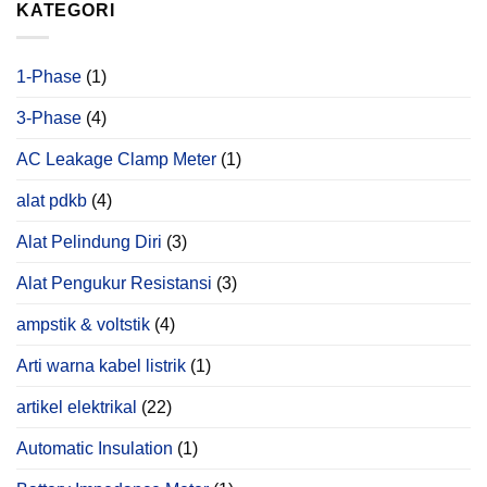
KATEGORI
Bisa
Ditemukan
Melalui
Power
1-Phase
(1)
Quality
Analysis
3-Phase
(4)
AC Leakage Clamp Meter
(1)
alat pdkb
(4)
Alat Pelindung Diri
(3)
Alat Pengukur Resistansi
(3)
ampstik & voltstik
(4)
Arti warna kabel listrik
(1)
artikel elektrikal
(22)
Automatic Insulation
(1)