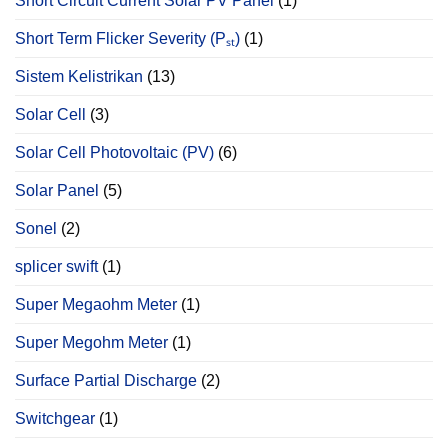
Short Circuit Current Solar PV Panel
(1)
Short Term Flicker Severity (Pₛₜ)
(1)
Sistem Kelistrikan
(13)
Solar Cell
(3)
Solar Cell Photovoltaic (PV)
(6)
Solar Panel
(5)
Sonel
(2)
splicer swift
(1)
Super Megaohm Meter
(1)
Super Megohm Meter
(1)
Surface Partial Discharge
(2)
Switchgear
(1)