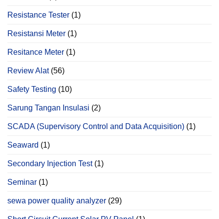
Resistance Tester
(1)
Resistansi Meter
(1)
Resitance Meter
(1)
Review Alat
(56)
Safety Testing
(10)
Sarung Tangan Insulasi
(2)
SCADA (Supervisory Control and Data Acquisition)
(1)
Seaward
(1)
Secondary Injection Test
(1)
Seminar
(1)
sewa power quality analyzer
(29)