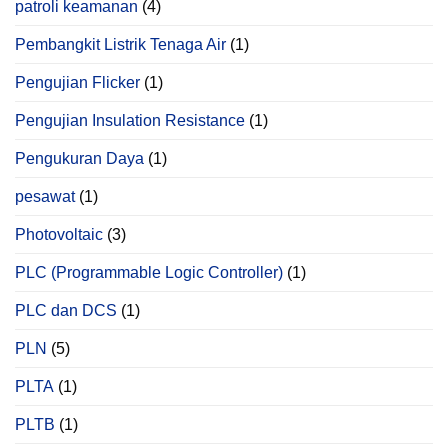
patroli keamanan
(4)
Pembangkit Listrik Tenaga Air
(1)
Pengujian Flicker
(1)
Pengujian Insulation Resistance
(1)
Pengukuran Daya
(1)
pesawat
(1)
Photovoltaic
(3)
PLC (Programmable Logic Controller)
(1)
PLC dan DCS
(1)
PLN
(5)
PLTA
(1)
PLTB
(1)