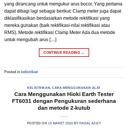
yang dirancang untuk mengukur arus bocor. Yang pertama
dapat dibagi lagi sebagai berikut: Clamp meter juga dapat
diklasifikasikan berdasarkan metode rektifikasi yang
mereka gunakan (baik rektifikasi-nilai rektifikasi atau
RMS). Metode rektifikasi Clamp Meter Ada dua metode
untuk mengubah arus […]
CONTINUE READING
→
Posted in
kelistrikan
KELISTRIKAN
,
CARA-MENGGUNAKAN-ALAT
Cara Menggunakan Hioki Earth Tester
FT6031 dengan Pengukuran sederhana
dan metode 2-kutub
POSTED ON
10 MARET 2020
BY
FAISAL AZIZY