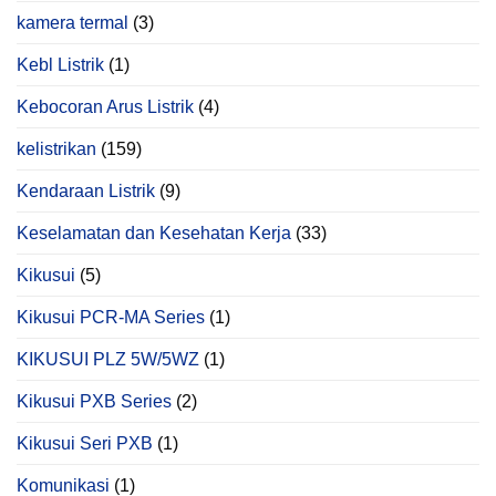
kamera termal
(3)
Kebl Listrik
(1)
Kebocoran Arus Listrik
(4)
kelistrikan
(159)
Kendaraan Listrik
(9)
Keselamatan dan Kesehatan Kerja
(33)
Kikusui
(5)
Kikusui PCR‑MA Series
(1)
KIKUSUI PLZ 5W/5WZ
(1)
Kikusui PXB Series
(2)
Kikusui Seri PXB
(1)
Komunikasi
(1)