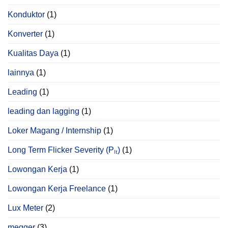
Konduktor
(1)
Konverter
(1)
Kualitas Daya
(1)
lainnya
(1)
Leading
(1)
leading dan lagging
(1)
Loker Magang / Internship
(1)
Long Term Flicker Severity (Pₗₜ)
(1)
Lowongan Kerja
(1)
Lowongan Kerja Freelance
(1)
Lux Meter
(2)
megger
(3)