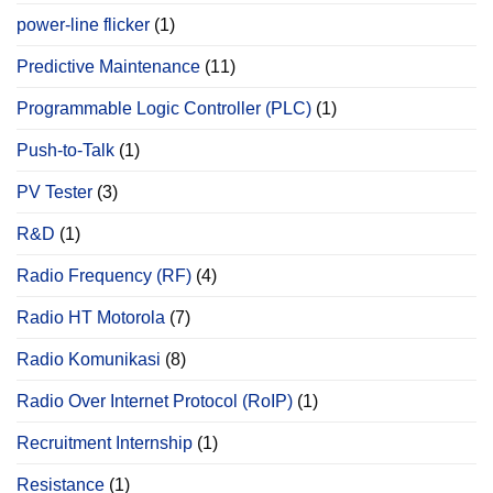
power‐line flicker
(1)
Predictive Maintenance
(11)
Programmable Logic Controller (PLC)
(1)
Push-to-Talk
(1)
PV Tester
(3)
R&D
(1)
Radio Frequency (RF)
(4)
Radio HT Motorola
(7)
Radio Komunikasi
(8)
Radio Over Internet Protocol (RoIP)
(1)
Recruitment Internship
(1)
Resistance
(1)