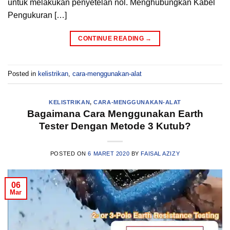
untuk melakukan penyetelan nol. Menghubungkan Kabel
Pengukuran […]
CONTINUE READING
→
Posted in
kelistrikan
,
cara-menggunakan-alat
KELISTRIKAN
,
CARA-MENGGUNAKAN-ALAT
Bagaimana Cara Menggunakan Earth
Tester Dengan Metode 3 Kutub?
POSTED ON
6 MARET 2020
BY
FAISAL AZIZY
06
Mar