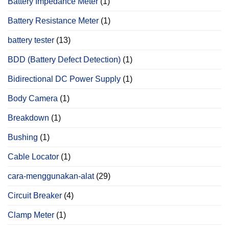
Battery Impedance Meter
(1)
Battery Resistance Meter
(1)
battery tester
(13)
BDD (Battery Defect Detection)
(1)
Bidirectional DC Power Supply
(1)
Body Camera
(1)
Breakdown
(1)
Bushing
(1)
Cable Locator
(1)
cara-menggunakan-alat
(29)
Circuit Breaker
(4)
Clamp Meter
(1)