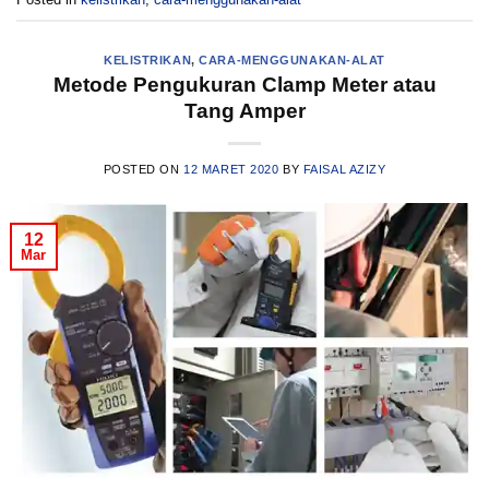
KELISTRIKAN
,
CARA-MENGGUNAKAN-ALAT
Metode Pengukuran Clamp Meter atau
Tang Amper
POSTED ON
12 MARET 2020
BY
FAISAL AZIZY
12
Mar