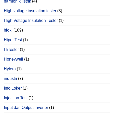
harmonik listrik
(4)
High voltage insulation tester
(3)
High Voltage Insulation Tester
(1)
hioki
(109)
Hipot Test
(1)
HiTester
(1)
Honeywell
(1)
Hytera
(1)
industri
(7)
Info Loker
(1)
Injection Test
(1)
Input dan Output Inverter
(1)