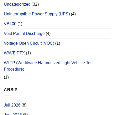
Uncategorized
(32)
Uninterruptible Power Supply (UPS)
(4)
VB400
(1)
Void Partial Discharge
(4)
Voltage Open Circuit (VOC)
(1)
WAVE PTX
(1)
WLTP (Worldwide Harmonized Light Vehicle Test
Procedure)
(1)
ARSIP
Juli 2026
(8)
Juni 2026
(8)