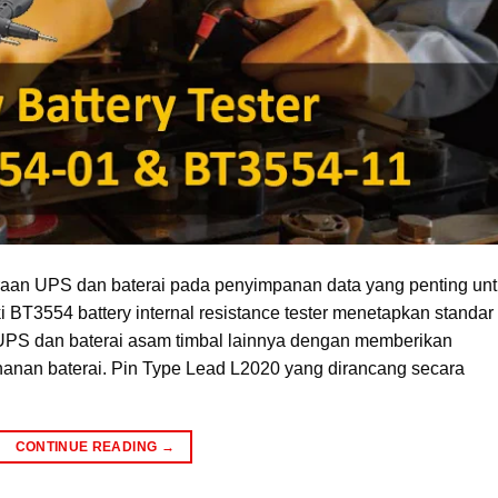
raan UPS dan baterai pada penyimpanan data yang penting un
BT3554 battery internal resistance tester menetapkan standar
UPS dan baterai asam timbal lainnya dengan memberikan
hanan baterai. Pin Type Lead L2020 yang dirancang secara
CONTINUE READING
→