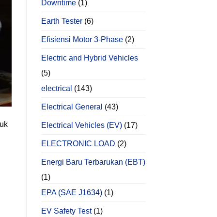
Downtime
(1)
Earth Tester
(6)
Efisiensi Motor 3-Phase
(2)
Electric and Hybrid Vehicles
(5)
electrical
(143)
Electrical General
(43)
tuk
Electrical Vehicles (EV)
(17)
ELECTRONIC LOAD
(2)
Energi Baru Terbarukan (EBT)
(1)
EPA (SAE J1634)
(1)
EV Safety Test
(1)