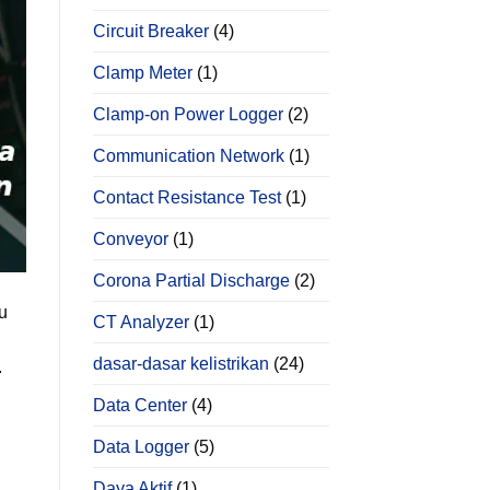
Circuit Breaker
(4)
Clamp Meter
(1)
Clamp-on Power Logger
(2)
Communication Network
(1)
Contact Resistance Test
(1)
Conveyor
(1)
Corona Partial Discharge
(2)
u
CT Analyzer
(1)
dasar-dasar kelistrikan
(24)
.
Data Center
(4)
Data Logger
(5)
Daya Aktif
(1)