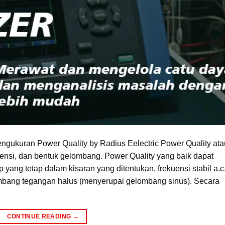
ngukuran Power Quality by Radius Eelectric Power Quality ata
uensi, dan bentuk gelombang. Power Quality yang baik dapat
p yang tetap dalam kisaran yang ditentukan, frekuensi stabil a.c
ombang tegangan halus (menyerupai gelombang sinus). Secara
CONTINUE READING
→