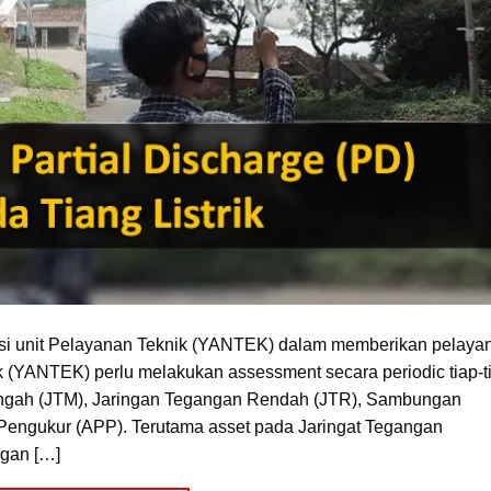
si unit Pelayanan Teknik (YANTEK) dalam memberikan pelaya
(YANTEK) perlu melakukan assessment secara periodic tiap-t
engah (JTM), Jaringan Tegangan Rendah (JTR), Sambungan
engukur (APP). Terutama asset pada Jaringat Tegangan
ngan […]