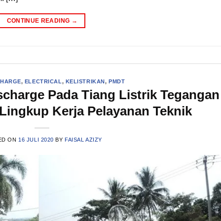
CONTINUE READING
→
CHARGE
,
ELECTRICAL
,
KELISTRIKAN
,
PMDT
scharge Pada Tiang Listrik Tegangan
ingkup Kerja Pelayanan Teknik
ED ON
16 JULI 2020
BY
FAISAL AZIZY