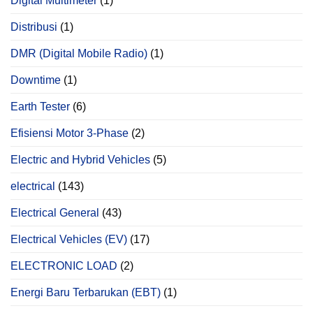
Digital Multimeter
(1)
Distribusi
(1)
DMR (Digital Mobile Radio)
(1)
Downtime
(1)
Earth Tester
(6)
Efisiensi Motor 3-Phase
(2)
Electric and Hybrid Vehicles
(5)
electrical
(143)
Electrical General
(43)
Electrical Vehicles (EV)
(17)
ELECTRONIC LOAD
(2)
Energi Baru Terbarukan (EBT)
(1)