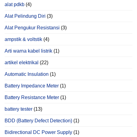
alat pdkb
(4)
Alat Pelindung Diri
(3)
Alat Pengukur Resistansi
(3)
ampstik & voltstik
(4)
Arti warna kabel listrik
(1)
artikel elektrikal
(22)
Automatic Insulation
(1)
Battery Impedance Meter
(1)
Battery Resistance Meter
(1)
battery tester
(13)
BDD (Battery Defect Detection)
(1)
Bidirectional DC Power Supply
(1)