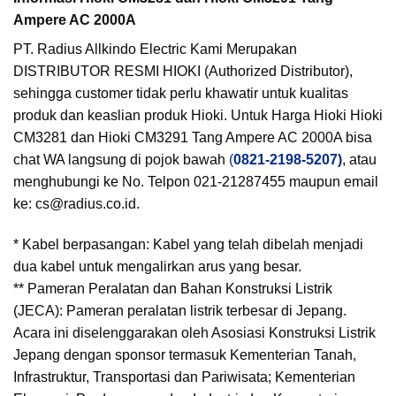
Ampere AC 2000A
PT. Radius Allkindo Electric Kami Merupakan
DISTRIBUTOR RESMI HIOKI (Authorized Distributor),
sehingga customer tidak perlu khawatir untuk kualitas
produk dan keaslian produk Hioki. Untuk Harga Hioki Hioki
CM3281 dan Hioki CM3291 Tang Ampere AC 2000A bisa
chat WA langsung di pojok bawah
(
0821-2198-5207)
, atau
menghubungi ke No. Telpon 021-21287455 maupun email
ke: cs@radius.co.id.
* Kabel berpasangan: Kabel yang telah dibelah menjadi
dua kabel untuk mengalirkan arus yang besar.
** Pameran Peralatan dan Bahan Konstruksi Listrik
(JECA): Pameran peralatan listrik terbesar di Jepang.
Acara ini diselenggarakan oleh Asosiasi Konstruksi Listrik
Jepang dengan sponsor termasuk Kementerian Tanah,
Infrastruktur, Transportasi dan Pariwisata; Kementerian