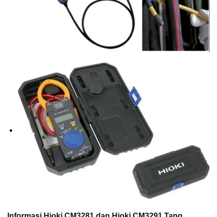
Informasi Hioki CM3281 dan Hioki CM3291 Tang