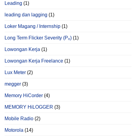
Leading
(1)
leading dan lagging
(1)
Loker Magang / Internship
(1)
Long Term Flicker Severity (Pₗₜ)
(1)
Lowongan Kerja
(1)
Lowongan Kerja Freelance
(1)
Lux Meter
(2)
megger
(3)
Memory HiCorder
(4)
MEMORY HiLOGGER
(3)
Mobile Radio
(2)
Motorola
(14)