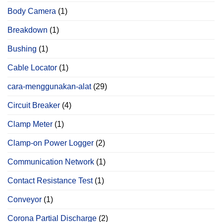
Body Camera
(1)
Breakdown
(1)
Bushing
(1)
Cable Locator
(1)
cara-menggunakan-alat
(29)
Circuit Breaker
(4)
Clamp Meter
(1)
Clamp-on Power Logger
(2)
Communication Network
(1)
Contact Resistance Test
(1)
Conveyor
(1)
Corona Partial Discharge
(2)