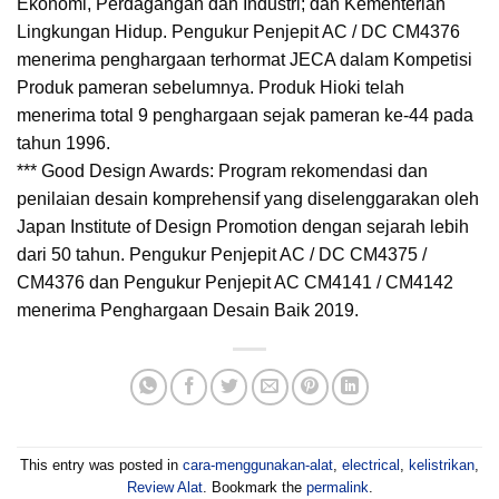
Ekonomi, Perdagangan dan Industri; dan Kementerian
Lingkungan Hidup. Pengukur Penjepit AC / DC CM4376
menerima penghargaan terhormat JECA dalam Kompetisi
Produk pameran sebelumnya. Produk Hioki telah
menerima total 9 penghargaan sejak pameran ke-44 pada
tahun 1996.
*** Good Design Awards: Program rekomendasi dan
penilaian desain komprehensif yang diselenggarakan oleh
Japan Institute of Design Promotion dengan sejarah lebih
dari 50 tahun. Pengukur Penjepit AC / DC CM4375 /
CM4376 dan Pengukur Penjepit AC CM4141 / CM4142
menerima Penghargaan Desain Baik 2019.
This entry was posted in
cara-menggunakan-alat
,
electrical
,
kelistrikan
,
Review Alat
. Bookmark the
permalink
.