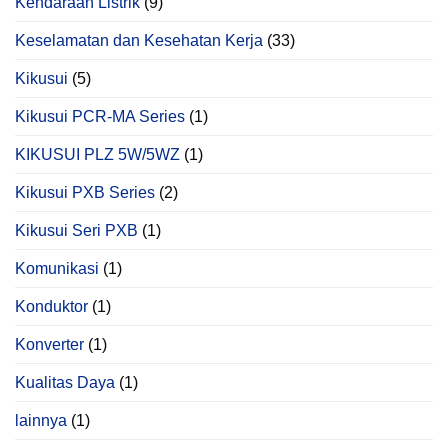
Kendaraan Listrik
(9)
Keselamatan dan Kesehatan Kerja
(33)
Kikusui
(5)
Kikusui PCR‑MA Series
(1)
KIKUSUI PLZ 5W/5WZ
(1)
Kikusui PXB Series
(2)
Kikusui Seri PXB
(1)
Komunikasi
(1)
Konduktor
(1)
Konverter
(1)
Kualitas Daya
(1)
lainnya
(1)