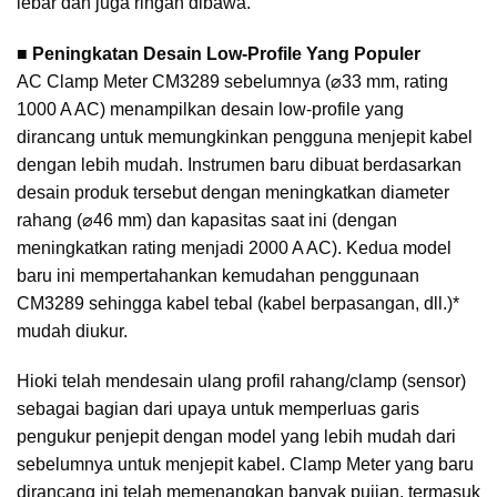
lebar dan juga ringan dibawa.
■
Peningkatan Desain Low-Profile Yang Populer
AC Clamp Meter CM3289 sebelumnya (⌀33 mm, rating
1000 A AC) menampilkan desain low-profile yang
dirancang untuk memungkinkan pengguna menjepit kabel
dengan lebih mudah. Instrumen baru dibuat berdasarkan
desain produk tersebut dengan meningkatkan diameter
rahang (⌀46 mm) dan kapasitas saat ini (dengan
meningkatkan rating menjadi 2000 A AC). Kedua model
baru ini mempertahankan kemudahan penggunaan
CM3289 sehingga kabel tebal (kabel berpasangan, dll.)*
mudah diukur.
Hioki telah mendesain ulang profil rahang/clamp (sensor)
sebagai bagian dari upaya untuk memperluas garis
pengukur penjepit dengan model yang lebih mudah dari
sebelumnya untuk menjepit kabel. Clamp Meter yang baru
dirancang ini telah memenangkan banyak pujian, termasuk