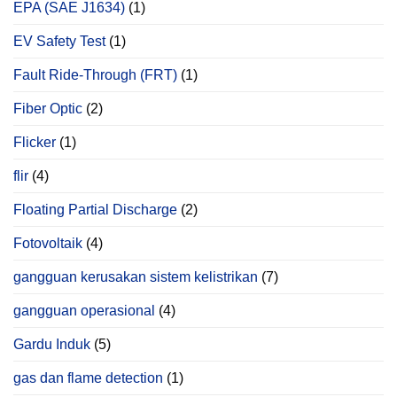
EPA (SAE J1634)
(1)
EV Safety Test
(1)
Fault Ride-Through (FRT)
(1)
Fiber Optic
(2)
Flicker
(1)
flir
(4)
Floating Partial Discharge
(2)
Fotovoltaik
(4)
gangguan kerusakan sistem kelistrikan
(7)
gangguan operasional
(4)
Gardu Induk
(5)
gas dan flame detection
(1)