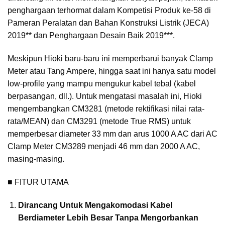
penghargaan terhormat dalam Kompetisi Produk ke-58 di
Pameran Peralatan dan Bahan Konstruksi Listrik (JECA)
2019** dan Penghargaan Desain Baik 2019***.
Meskipun Hioki baru-baru ini memperbarui banyak Clamp
Meter atau Tang Ampere, hingga saat ini hanya satu model
low-profile yang mampu mengukur kabel tebal (kabel
berpasangan, dll.). Untuk mengatasi masalah ini, Hioki
mengembangkan CM3281 (metode rektifikasi nilai rata-
rata/MEAN) dan CM3291 (metode True RMS) untuk
memperbesar diameter 33 mm dan arus 1000 A AC dari AC
Clamp Meter CM3289 menjadi 46 mm dan 2000 A AC,
masing-masing.
■ FITUR UTAMA
Dirancang Untuk Mengakomodasi Kabel
Berdiameter Lebih Besar Tanpa Mengorbankan