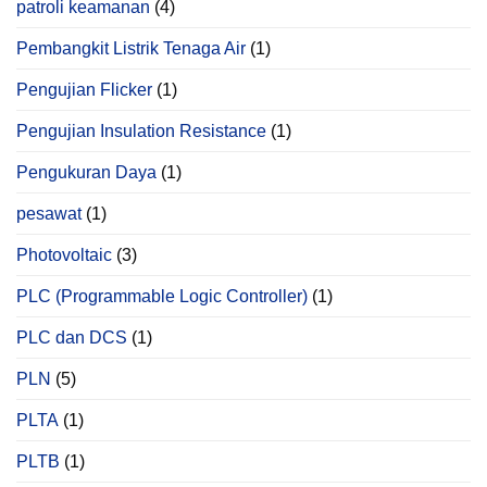
patroli keamanan
(4)
Pembangkit Listrik Tenaga Air
(1)
Pengujian Flicker
(1)
Pengujian Insulation Resistance
(1)
Pengukuran Daya
(1)
pesawat
(1)
Photovoltaic
(3)
PLC (Programmable Logic Controller)
(1)
PLC dan DCS
(1)
PLN
(5)
PLTA
(1)
PLTB
(1)