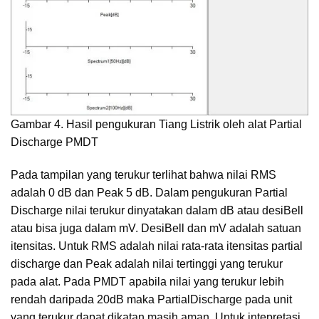
Gambar 4. Hasil pengukuran Tiang Listrik oleh alat Partial
Discharge PMDT
Pada tampilan yang terukur terlihat bahwa nilai RMS
adalah 0 dB dan Peak 5 dB. Dalam pengukuran Partial
Discharge nilai terukur dinyatakan dalam dB atau desiBell
atau bisa juga dalam mV. DesiBell dan mV adalah satuan
itensitas. Untuk RMS adalah nilai rata-rata itensitas partial
discharge dan Peak adalah nilai tertinggi yang terukur
pada alat. Pada PMDT apabila nilai yang terukur lebih
rendah daripada 20dB maka PartialDischarge pada unit
yang terukur dapat dikatan masih aman. Untuk intepretasi