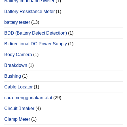
Battery Impedance Meter
(1)
Battery Resistance Meter
(1)
battery tester
(13)
BDD (Battery Defect Detection)
(1)
Bidirectional DC Power Supply
(1)
Body Camera
(1)
Breakdown
(1)
Bushing
(1)
Cable Locator
(1)
cara-menggunakan-alat
(29)
Circuit Breaker
(4)
Clamp Meter
(1)