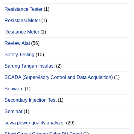
Resistance Tester
(1)
Resistansi Meter
(1)
Resitance Meter
(1)
Review Alat
(56)
Safety Testing
(10)
Sarung Tangan Insulasi
(2)
SCADA (Supervisory Control and Data Acquisition)
(1)
Seaward
(1)
Secondary Injection Test
(1)
Seminar
(1)
sewa power quality analyzer
(29)