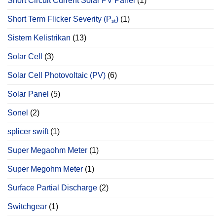
Short Circuit Current Solar PV Panel
(1)
Short Term Flicker Severity (Pₛₜ)
(1)
Sistem Kelistrikan
(13)
Solar Cell
(3)
Solar Cell Photovoltaic (PV)
(6)
Solar Panel
(5)
Sonel
(2)
splicer swift
(1)
Super Megaohm Meter
(1)
Super Megohm Meter
(1)
Surface Partial Discharge
(2)
Switchgear
(1)