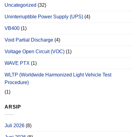
Uncategorized
(32)
Uninterruptible Power Supply (UPS)
(4)
VB400
(1)
Void Partial Discharge
(4)
Voltage Open Circuit (VOC)
(1)
WAVE PTX
(1)
WLTP (Worldwide Harmonized Light Vehicle Test
Procedure)
(1)
ARSIP
Juli 2026
(8)