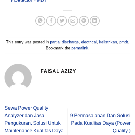
PDetector PMDT
This entry was posted in
partial discharge
,
electrical
,
kelistrikan
,
pmdt
.
Bookmark the
permalink
.
FAISAL AZIZY
Sewa Power Quality
Analyzer dan Jasa
9 Permasalahan Dan Solusi
Pengukuran, Solusi Untuk
Pada Kualitas Daya (Power
Maintenance Kualitas Daya
Quality )