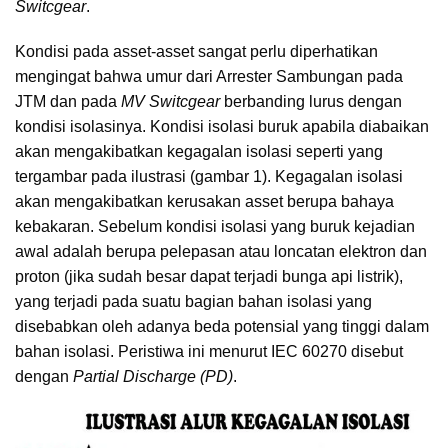
Switcgear
.
Kondisi pada asset-asset sangat perlu diperhatikan
mengingat bahwa umur dari Arrester Sambungan pada
JTM dan pada
MV Switcgear
berbanding lurus dengan
kondisi isolasinya. Kondisi isolasi buruk apabila diabaikan
akan mengakibatkan kegagalan isolasi seperti yang
tergambar pada ilustrasi (gambar 1). Kegagalan isolasi
akan mengakibatkan kerusakan asset berupa bahaya
kebakaran. Sebelum kondisi isolasi yang buruk kejadian
awal adalah berupa pelepasan atau loncatan elektron dan
proton (jika sudah besar dapat terjadi bunga api listrik),
yang terjadi pada suatu bagian bahan isolasi yang
disebabkan oleh adanya beda potensial yang tinggi dalam
bahan isolasi. Peristiwa ini menurut IEC 60270 disebut
dengan
Partial Discharge (PD)
.