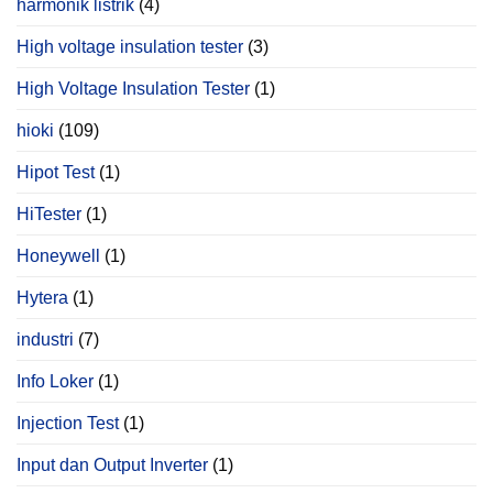
harmonik listrik
(4)
High voltage insulation tester
(3)
High Voltage Insulation Tester
(1)
hioki
(109)
Hipot Test
(1)
HiTester
(1)
Honeywell
(1)
Hytera
(1)
industri
(7)
Info Loker
(1)
Injection Test
(1)
Input dan Output Inverter
(1)