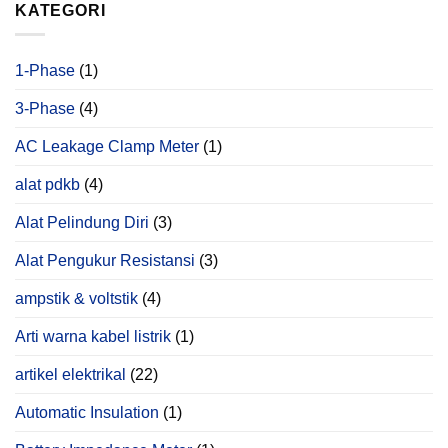
KATEGORI
Bisa
Ditemukan
Melalui
Power
1-Phase
(1)
Quality
Analysis
3-Phase
(4)
AC Leakage Clamp Meter
(1)
alat pdkb
(4)
Alat Pelindung Diri
(3)
Alat Pengukur Resistansi
(3)
ampstik & voltstik
(4)
Arti warna kabel listrik
(1)
artikel elektrikal
(22)
Automatic Insulation
(1)