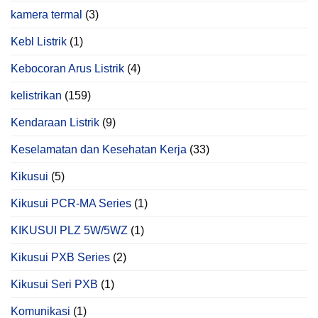
kamera termal
(3)
Kebl Listrik
(1)
Kebocoran Arus Listrik
(4)
kelistrikan
(159)
Kendaraan Listrik
(9)
Keselamatan dan Kesehatan Kerja
(33)
Kikusui
(5)
Kikusui PCR‑MA Series
(1)
KIKUSUI PLZ 5W/5WZ
(1)
Kikusui PXB Series
(2)
Kikusui Seri PXB
(1)
Komunikasi
(1)