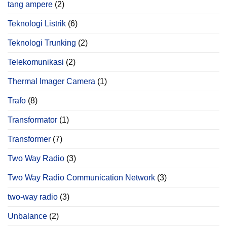
tang ampere
(2)
Teknologi Listrik
(6)
Teknologi Trunking
(2)
Telekomunikasi
(2)
Thermal Imager Camera
(1)
Trafo
(8)
Transformator
(1)
Transformer
(7)
Two Way Radio
(3)
Two Way Radio Communication Network
(3)
two-way radio
(3)
Unbalance
(2)