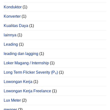
Konduktor
(1)
Konverter
(1)
Kualitas Daya
(1)
lainnya
(1)
Leading
(1)
leading dan lagging
(1)
Loker Magang / Internship
(1)
Long Term Flicker Severity (Pₗₜ)
(1)
Lowongan Kerja
(1)
Lowongan Kerja Freelance
(1)
Lux Meter
(2)
megger
(3)