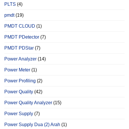
PLTS
(4)
pmdt
(19)
PMDT CLOUD
(1)
PMDT PDetector
(7)
PMDT PDStar
(7)
Power Analyzer
(14)
Power Meter
(1)
Power Profiling
(2)
Power Quality
(42)
Power Quality Analyzer
(15)
Power Supply
(7)
Power Supply Dua (2) Arah
(1)