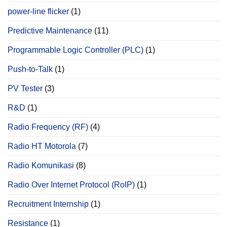
power‐line flicker
(1)
Predictive Maintenance
(11)
Programmable Logic Controller (PLC)
(1)
Push-to-Talk
(1)
PV Tester
(3)
R&D
(1)
Radio Frequency (RF)
(4)
Radio HT Motorola
(7)
Radio Komunikasi
(8)
Radio Over Internet Protocol (RoIP)
(1)
Recruitment Internship
(1)
Resistance
(1)